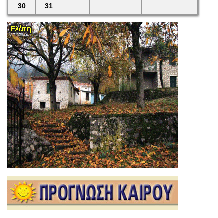
30
31