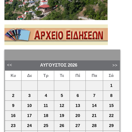
ΑΎΓΟΥΣΤΟΣ
2026
Κυ
Δε
Τρ
Τε
Πέ
Πα
Σά
1
2
3
4
5
6
7
8
9
10
11
12
13
14
15
16
17
18
19
20
21
22
23
24
25
26
27
28
29