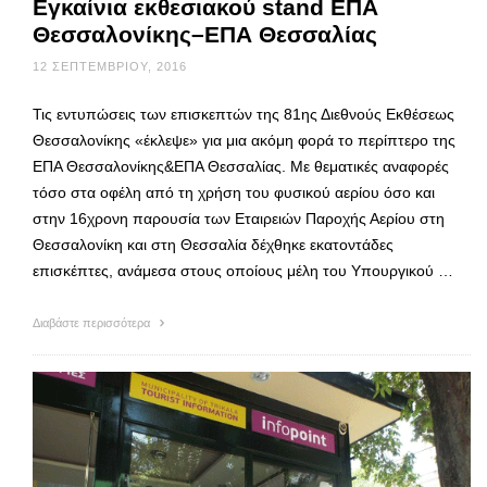
Εγκαίνια εκθεσιακού stand ΕΠΑ
Θεσσαλονίκης–ΕΠΑ Θεσσαλίας
12 ΣΕΠΤΕΜΒΡΊΟΥ, 2016
Τις εντυπώσεις των επισκεπτών της 81ης Διεθνούς Εκθέσεως
Θεσσαλονίκης «έκλεψε» για μια ακόμη φορά το περίπτερο της
ΕΠΑ Θεσσαλονίκης&ΕΠΑ Θεσσαλίας. Με θεματικές αναφορές
τόσο στα οφέλη από τη χρήση του φυσικού αερίου όσο και
στην 16χρονη παρουσία των Εταιρειών Παροχής Αερίου στη
Θεσσαλονίκη και στη Θεσσαλία δέχθηκε εκατοντάδες
επισκέπτες, ανάμεσα στους οποίους μέλη του Υπουργικού …
Διαβάστε περισσότερα