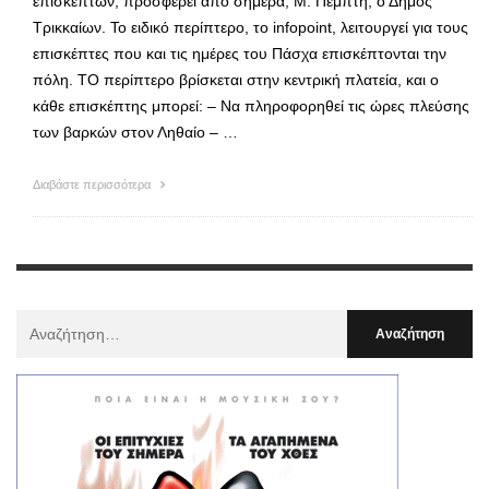
επισκεπτών, προσφέρει από σήμερα, Μ. Πέμπτη, ο Δήμος
Τρικκαίων. Το ειδικό περίπτερο, το infopoint, λειτουργεί για τους
επισκέπτες που και τις ημέρες του Πάσχα επισκέπτονται την
πόλη. ΤΟ περίπτερο βρίσκεται στην κεντρική πλατεία, και ο
κάθε επισκέπτης μπορεί: – Να πληροφορηθεί τις ώρες πλεύσης
των βαρκών στον Ληθαίο – …
Διαβάστε περισσότερα
Αναζήτηση
Για
: