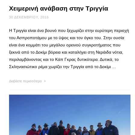
Χειμερινή ανάβαση στην Τριγγία
30 ΔΕΚΕΜΒΡΊΟΥ, 2016
Η Τριγγία είναι ένα βουνό που ξεχωρίζει στην ευρύτερη περιοχή
του Ασπροποτάμου με το ύψος και τον όγκο του. Στην ουσία
είναι ένα κομμάτι του μεγάλου ορεινού συγκροτήματος που
ξεκινά από το Δοκίμι βόρεια και καταλήγει στη Νεράιδα νότια,
περιλαμβάνοντας και το Κάπ Γκρας δυτικότερα. Δυτικά, το
Σκληνασιώτικο ρέμα χωρίζει την Τριγγία από το Δοκίμι …
Διαβάστε περισσότερα