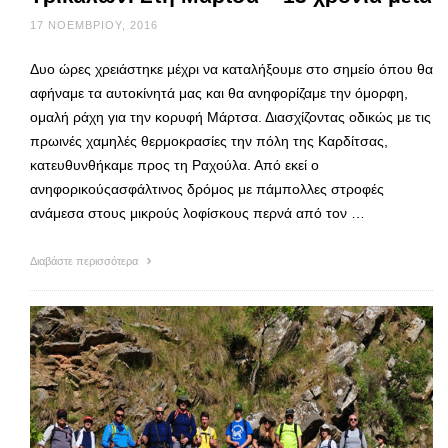
17 ΝΟΕΜΒΡΊΟΥ, 2016
Δυο ώρες χρειάστηκε μέχρι να καταλήξουμε στο σημείο όπου θα
αφήναμε τα αυτοκίνητά μας και θα ανηφορίζαμε την όμορφη,
ομαλή ράχη για την κορυφή Μάρτσα. Διασχίζοντας οδικώς με τις
πρωινές χαμηλές θερμοκρασίες την πόλη της Καρδίτσας,
κατευθυνθήκαμε προς τη Ραχούλα. Από εκεί ο
ανηφορικούςασφάλτινος δρόμος με πάμπολλες στροφές
ανάμεσα στους μικρούς λοφίσκους περνά από τον …
Διαβάστε περισσότερα