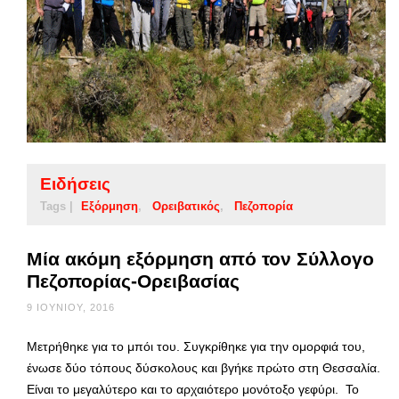
Ειδήσεις
Tags |
Εξόρμηση
Ορειβατικός
Πεζοπορία
Μία ακόμη εξόρμηση από τον Σύλλογο
Πεζοπορίας-Ορειβασίας
9 ΙΟΥΝΊΟΥ, 2016
Μετρήθηκε για το μπόι του. Συγκρίθηκε για την ομορφιά του,
ένωσε δύο τόπους δύσκολους και βγήκε πρώτο στη Θεσσαλία.
Είναι το μεγαλύτερο και το αρχαιότερο μονότοξο γεφύρι. Το