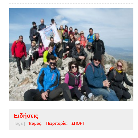
Ειδήσεις
Tags |
Ίταμος
Πεζοπορία
ΣΠΟΡΤ