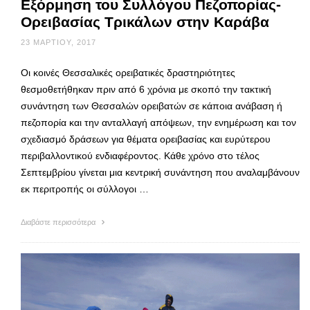
Εξόρμηση του Συλλόγου Πεζοπορίας-
Ορειβασίας Τρικάλων στην Καράβα
23 ΜΑΡΤΊΟΥ, 2017
Οι κοινές Θεσσαλικές ορειβατικές δραστηριότητες
θεσμοθετήθηκαν πριν από 6 χρόνια με σκοπό την τακτική
συνάντηση των Θεσσαλών ορειβατών σε κάποια ανάβαση ή
πεζοπορία και την ανταλλαγή απόψεων, την ενημέρωση και τον
σχεδιασμό δράσεων για θέματα ορειβασίας και ευρύτερου
περιβαλλοντικού ενδιαφέροντος. Κάθε χρόνο στο τέλος
Σεπτεμβρίου γίνεται μια κεντρική συνάντηση που αναλαμβάνουν
εκ περιτροπής οι σύλλογοι …
Διαβάστε περισσότερα