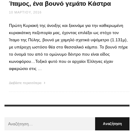
Ίταμος, ένα βουνό γεμάτο Κάστρα
10 ΜΑΡΤΊΟΥ, 2016
Πρώτη Κυριακή της άνοιξης και ξεκινάμε για την καθιερωμένη
κυριακάτικη πεζοπορία μας, έχοντας επιλέξει ως στόχο τον
Ίταμο της Πύλης, βουνό με χαμηλό σχετικά υψόμετρο (1.131μ),
με υπέροχη ωστόσο θέα στο θεσσαλικό κάμπο. Το βουνό πήρε
το όνομά του από το ομώνυμο δέντρο που είναι είδος
κωνοφόρου…Τοξικό φυτό που οι αρχαίοι Έλληνες είχαν
αφιερώσει στις …
Διαβάστε περισσότερα
Αναζήτηση
Για