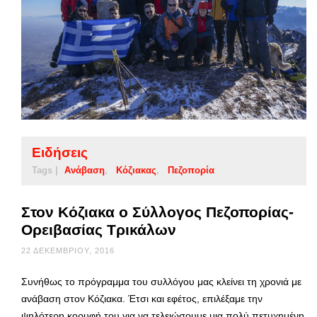
Ειδήσεις
Tags |
Ανάβαση
Κόζιακας
Πεζοπορία
Στον Κόζιακα ο Σύλλογος Πεζοπορίας-
Ορειβασίας Τρικάλων
22 ΔΕΚΕΜΒΡΊΟΥ, 2016
Συνήθως το πρόγραμμα του συλλόγου μας κλείνει τη χρονιά με
ανάβαση στον Κόζιακα. Έτσι και εφέτος, επιλέξαμε την
ψηλότερη κορυφή του για να τελειώσουμε μια πολύ πετυχημένη