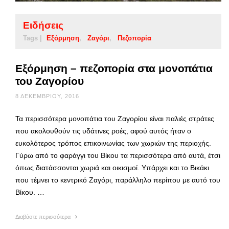
Ειδήσεις
Tags |
Εξόρμηση
Ζαγόρι
Πεζοπορία
Εξόρμηση – πεζοπορία στα μονοπάτια
του Ζαγορίου
8 ΔΕΚΕΜΒΡΊΟΥ, 2016
Τα περισσότερα μονοπάτια του Ζαγορίου είναι παλιές στράτες
που ακολουθούν τις υδάτινες ροές, αφού αυτός ήταν ο
ευκολότερος τρόπος επικοινωνίας των χωριών της περιοχής.
Γύρω από το φαράγγι του Βίκου τα περισσότερα από αυτά, έτσι
όπως διατάσσονται χωριά και οικισμοί. Υπάρχει και το Βικάκι
που τέμνει το κεντρικό Ζαγόρι, παράλληλο περίπου με αυτό του
Βίκου. …
Διαβάστε περισσότερα