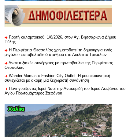
Γιορτή καλαμποκιού, 1/8/2026, στον Αγ. Βησσαρίωνα Δήμου
Πύλης
H Περιφέρεια Θεσσαλίας χρηματοδοτεί τη δημιουργία ενός
μεγάλου φωτοβολταϊκού σταθμού στο Διαλεκτό Τρικάλων
Αναπτυξιακές συνέργειες με πρωτοβουλία της Περιφέρειας
Θεσσαλίας
Wander Mamas x Fashion City Outlet: Η μουσικοκινητική
συνεχίζεται με ακόμη μία ξεχωριστή συνάντηση
Πανηγυρίζοντες Ιεροί Ναοί την Ανακομιδή του Ιερού Λειψάνου του
Αγίου Πρωτομάρτυρος Στεφάνου