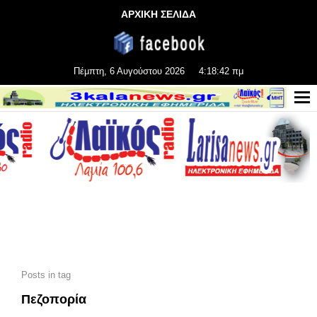
ΑΡΧΙΚΗ ΣΕΛΙΔΑ
Πέμπτη, 6 Αυγούστου 2026
4:18:43 πμ
Posts in tag
Πεζοπορία