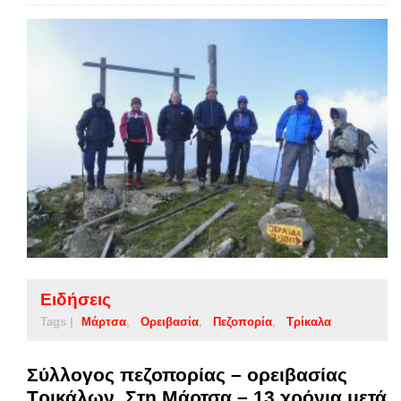
Ειδήσεις
Tags |
Μάρτσα
Ορειβασία
Πεζοπορία
Τρίκαλα
Σύλλογος πεζοπορίας – ορειβασίας
Τρικάλων. Στη Μάρτσα – 13 χρόνια μετά