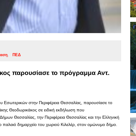
ίαση
ΠΕΔ
άκος παρουσίασε το πρόγραμμα Αντ.
υ Εσωτερικών στην Περιφέρεια Θεσσαλίας, παρουσίασε το
Τάκης Θεοδωρικάκος σε ειδική εκδήλωση που
ήμων Θεσσαλίας, την Περιφέρεια Θεσσαλίας και την Ελληνική
το παλαιό δημαρχείο του χωριού Κιλελέρ, στον ομώνυμο δήμο.