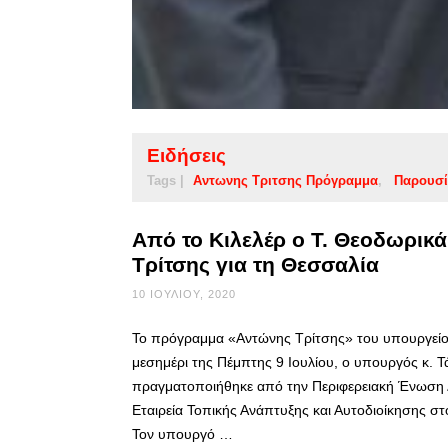
Ειδήσεις
Tags |
Αντωνης Τριτσης Πρόγραμμα
Παρουσ
Από το Κιλελέρ ο Τ. Θεοδωρικ
Τρίτσης για τη Θεσσαλία
10 ΙΟΥΛΊΟΥ, 2020
Το πρόγραμμα «Αντώνης Τρίτσης» του υπουργείο
μεσημέρι της Πέμπτης 9 Ιουλίου, ο υπουργός κ. 
πραγματοποιήθηκε από την Περιφερειακή Ένωση Δ
Εταιρεία Τοπικής Ανάπτυξης και Αυτοδιοίκησης σ
Τον υπουργό …