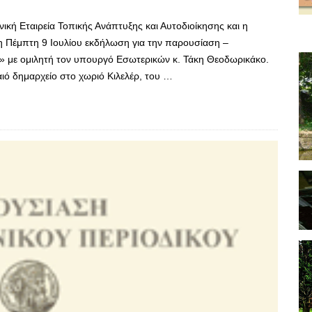
κή Εταιρεία Τοπικής Ανάπτυξης και Αυτοδιοίκησης και η
η Πέμπτη 9 Ιουλίου εκδήλωση για την παρουσίαση –
» με ομιλητή τον υπουργό Εσωτερικών κ. Τάκη Θεοδωρικάκο.
αιό δημαρχείο στο χωριό Κιλελέρ, του …