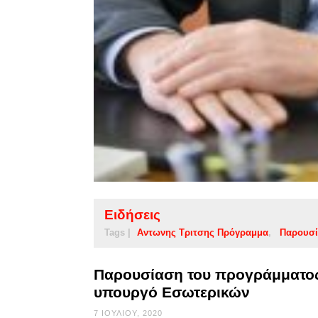
Ειδήσεις
Tags |
Αντωνης Τριτσης Πρόγραμμα
Παρουσ
Παρουσίαση του προγράμματος 
υπουργό Εσωτερικών
7 ΙΟΥΛΊΟΥ, 2020