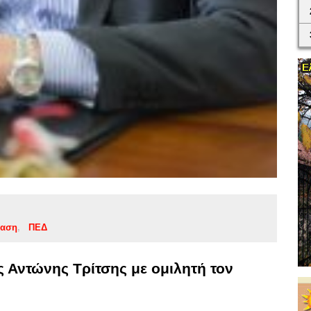
ίαση
ΠΕΔ
Αντώνης Τρίτσης με ομιλητή τον