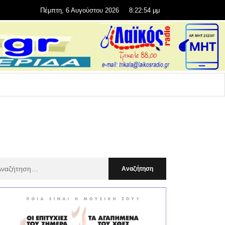
Πέμπτη, 6 Αυγούστου 2026
8:22:56 μμ
αζήτηση