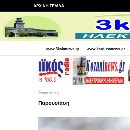
ΑΡΧΙΚΗ ΣΕΛΙΔΑ
www.3kalanews.gr
www.karditsanews.gr
Posts in tag
Παρουσίαση