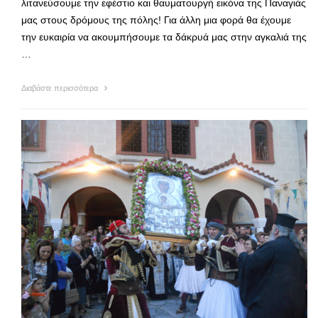
λιτανεύσουμε την εφέστιο και θαυματουργή εικόνα της Παναγιάς
μας στους δρόμους της πόλης! Για άλλη μια φορά θα έχουμε
την ευκαιρία να ακουμπήσουμε τα δάκρυά μας στην αγκαλιά της
…
Διαβάστε περισσότερα