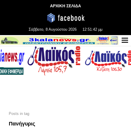
ΑΡΧΙΚΗ ΣΕΛΙΔΑ
Σάββατο, 8 Αυγούστου 2026
12:51:43 μμ
Posts in tag
Πανήγυρις