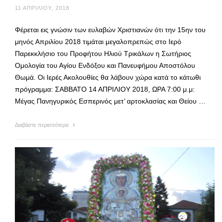
11 ΑΠΡΙΛΊΟΥ, 2018
Φέρεται εις γνώσιν των ευλαβών Χριστιανών ότι την 15ην του
μηνός Απριλίου 2018 τιμάται μεγαλοπρεπώς στο Ιερό
Παρεκκλήσιο του Προφήτου Ηλιού Τρικάλων η Σωτήριος
Ομολογία του Αγίου Ενδόξου και Πανευφήμου Αποστόλου
Θωμά. Οι Ιερές Ακολουθίες θα λάβουν χώρα κατά το κάτωθι
πρόγραμμα: ΣΑΒΒΑΤΟ 14 ΑΠΡΙΛΙΟΥ 2018, ΩΡΑ 7:00 μ.μ:
Μέγας Πανηγυρικός Εσπερινός μετ’ αρτοκλασίας και Θείου …
Διαβάστε περισσότερα