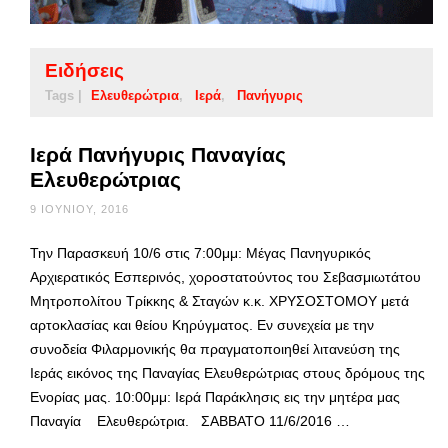
Ειδήσεις
Tags |
Ελευθερώτρια
Ιερά
Πανήγυρις
Ιερά Πανήγυρις Παναγίας
Ελευθερώτριας
9 ΙΟΥΝΊΟΥ, 2016
Την Παρασκευή 10/6 στις 7:00μμ: Μέγας Πανηγυρικός
Αρχιερατικός Εσπερινός, χοροστατούντος του Σεβασμιωτάτου
Μητροπολίτου Τρίκκης & Σταγών κ.κ. ΧΡΥΣΟΣΤΟΜΟΥ μετά
αρτοκλασίας και θείου Κηρύγματος. Εν συνεχεία με την
συνοδεία Φιλαρμονικής θα πραγματοποιηθεί λιτανεύση της
Ιεράς εικόνος της Παναγίας Ελευθερώτριας στους δρόμους της
Ενορίας μας. 10:00μμ: Ιερά Παράκλησις εις την μητέρα μας
Παναγία Ελευθερώτρια. ΣΑΒΒΑΤΟ 11/6/2016 …