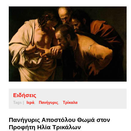
Ειδήσεις
Tags |
Ιερά
Πανήγυρις
Τρίκαλα
Πανήγυρις Αποστόλου Θωμά στον
Προφήτη Ηλία Τρικάλων