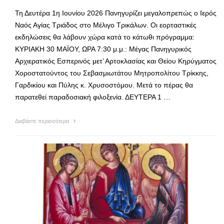
Τη Δευτέρα 1η Ιουνίου 2026 Πανηγυρίζει μεγαλοπρεπώς ο Ιερός
Ναός Αγίας Τριάδος στο Μέλιγο Τρικάλων. Οι εορταστικές
εκδηλώσεις θα λάβουν χώρα κατά το κάτωθι πρόγραμμα:
ΚΥΡΙΑΚΗ 30 ΜΑΪΟΥ, ΩΡΑ 7:30 μ.μ.: Μέγας Πανηγυρικός
Αρχιερατικός Εσπερινός μετ’ Αρτοκλασίας και Θείου Κηρύγματος
Χοροστατούντος του Σεβασμιωτάτου Μητροπολίτου Τρίκκης,
Γαρδικίου και Πύλης κ. Χρυσοστόμου. Μετά το πέρας θα
παρατεθεί παραδοσιακή φιλοξενία. ΔΕΥΤΕΡΑ 1 …
Διαβάστε περισσότερα