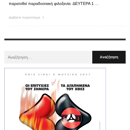
παρατεθεί παραδοσιακή φιλοξενία. ΔΕΥΤΕΡΑ 1 …
Διαβάστε περισσότερα
Αναζήτηση
Για
: