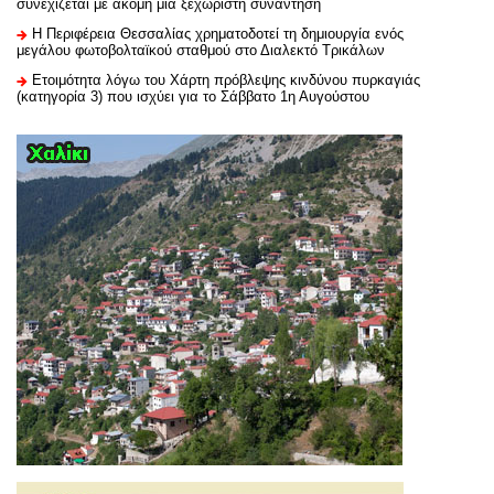
συνεχίζεται με ακόμη μία ξεχωριστή συνάντηση
H Περιφέρεια Θεσσαλίας χρηματοδοτεί τη δημιουργία ενός
μεγάλου φωτοβολταϊκού σταθμού στο Διαλεκτό Τρικάλων
Ετοιμότητα λόγω του Χάρτη πρόβλεψης κινδύνου πυρκαγιάς
(κατηγορία 3) που ισχύει για το Σάββατο 1η Αυγούστου