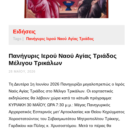
Ειδήσεις
Tags |
Πανήγυρις Ιερού Ναού Αγίας Τριάδος
Πανήγυρις Ιερού Ναού Αγίας Τριάδος
Μέλιγου Τρικάλων
28 ΜΑΪ́ΟΥ, 2026
Τη Δευτέρα 1η Ιουνίου 2026 Πανηγυρίζει μεγαλοπρεπώς ο Ιερός
Ναός Αγίας Τριάδος στο Μέλιγο Τρικάλων. Οι εορταστικές
εκδηλώσεις θα λάβουν χώρα κατά το κάτωθι πρόγραμμα:
ΚΥΡΙΑΚΗ 30 ΜΑΪΟΥ, ΩΡΑ 7:30 μ.μ.: Μέγας Πανηγυρικός
Αρχιερατικός Εσπερινός μετ’ Αρτοκλασίας και Θείου Κηρύγματος
Χοροστατούντος του Σεβασμιωτάτου Μητροπολίτου Τρίκκης,
Γαρδικίου και Πύλης κ. Χρυσοστόμου. Μετά το πέρας θα