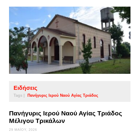
Ειδήσεις
Tags |
Πανήγυρις Ιερού Ναού Αγίας Τριάδος
Πανήγυρις Ιερού Ναού Αγίας Τριάδος
Μέλιγου Τρικάλων
29 ΜΑΪ́ΟΥ, 2026