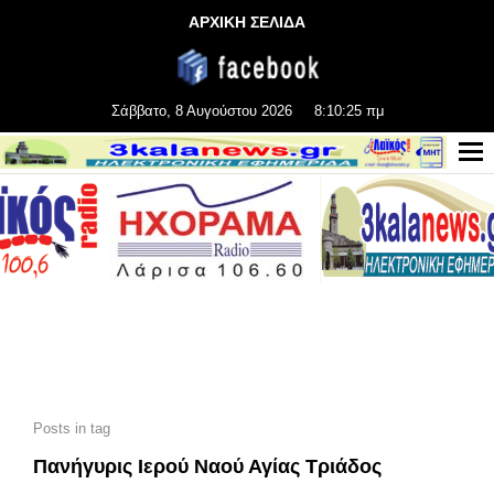
ΑΡΧΙΚΗ ΣΕΛΙΔΑ
Σάββατο, 8 Αυγούστου 2026
8:10:25 πμ
Posts in tag
Πανήγυρις Ιερού Ναού Αγίας Τριάδος