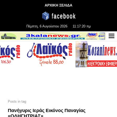
ΑΡΧΙΚΗ ΣΕΛΙΔΑ
Πέμπτη, 6 Αυγούστου 2026
11:17:20 πμ
Posts in tag
Πανήγυρις Ιεράς Εικόνος Παναγίας
«ΟΔΗΓΗΤΡΙΑΣ»