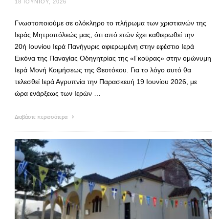
18 ΙΟΥΝΊΟΥ, 2026
Γνωστοποιούμε σε ολόκληρο το πλήρωμα των χριστιανών της
Ιεράς Μητροπόλεώς μας, ότι από ετών έχει καθιερωθεί την
20ή Ιουνίου Ιερά Πανήγυρις αφιερωμένη στην εφέστιο Ιερά
Εικόνα της Παναγίας Οδηγητρίας της «Γκούρας» στην ομώνυμη
Ιερά Μονή Κοιμήσεως της Θεοτόκου. Για το λόγο αυτό θα
τελεσθεί Ιερά Αγρυπνία την Παρασκευή 19 Ιουνίου 2026, με
ώρα ενάρξεως των Ιερών …
Διαβάστε περισσότερα