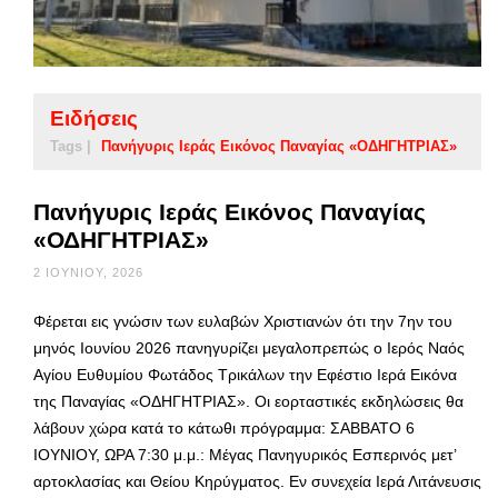
Ειδήσεις
Tags |
Πανήγυρις Ιεράς Εικόνος Παναγίας «ΟΔΗΓΗΤΡΙΑΣ»
Πανήγυρις Ιεράς Εικόνος Παναγίας
«ΟΔΗΓΗΤΡΙΑΣ»
2 ΙΟΥΝΊΟΥ, 2026
Φέρεται εις γνώσιν των ευλαβών Χριστιανών ότι την 7ην του
μηνός Ιουνίου 2026 πανηγυρίζει μεγαλοπρεπώς ο Ιερός Ναός
Αγίου Ευθυμίου Φωτάδος Τρικάλων την Εφέστιο Ιερά Εικόνα
της Παναγίας «ΟΔΗΓΗΤΡΙΑΣ». Οι εορταστικές εκδηλώσεις θα
λάβουν χώρα κατά το κάτωθι πρόγραμμα: ΣΑΒΒΑΤΟ 6
ΙΟΥΝΙΟΥ, ΩΡΑ 7:30 μ.μ.: Μέγας Πανηγυρικός Εσπερινός μετ’
αρτοκλασίας και Θείου Κηρύγματος. Εν συνεχεία Ιερά Λιτάνευσις