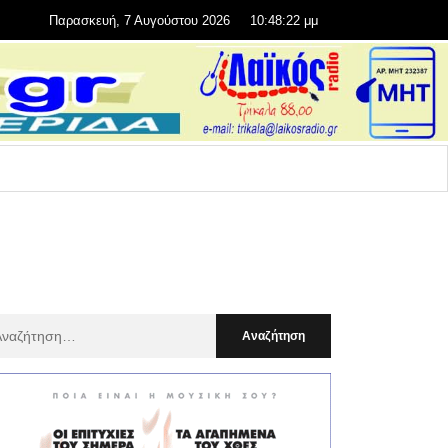
Παρασκευή, 7 Αυγούστου 2026
10:48:24 μμ
αζήτηση