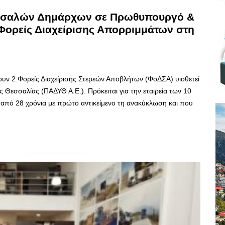
εσσαλών Δημάρχων σε Πρωθυπουργό &
Φορείς Διαχείρισης Απορριμμάτων στη
ουν 2 Φορείς Διαχείρισης Στερεών Αποβλήτων (ΦοΔΣΑ) υιοθετεί
 Θεσσαλίας (ΠΑΔΥΘ Α.Ε.). Πρόκειται για την εταιρεία των 10
από 28 χρόνια με πρώτο αντικείμενο τη ανακύκλωση και που