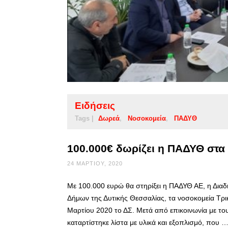
Ειδήσεις
Tags |
Δωρεά
Νοσοκομεία
ΠΑΔΥΘ
100.000€ δωρίζει η ΠΑΔΥΘ στα
24 ΜΑΡΤΊΟΥ, 2020
Με 100.000 ευρώ θα στηρίξει η ΠΑΔΥΘ ΑΕ, η Διαδη
Δήμων της Δυτικής Θεσσαλίας, τα νοσοκομεία Τ
Μαρτίου 2020 το ΔΣ. Μετά από επικοινωνία με του
καταρτίστηκε λίστα με υλικά και εξοπλισμό, που 