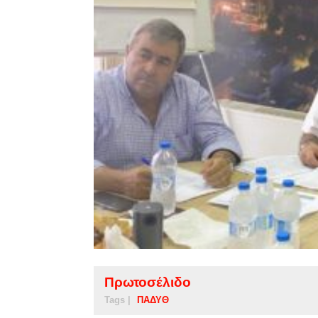
Πρωτοσέλιδο
Tags |
ΠΑΔΥΘ