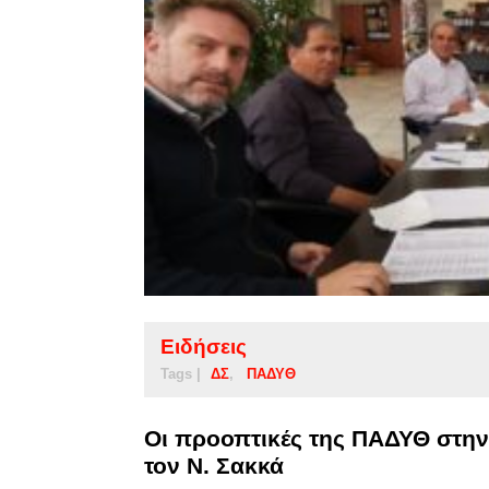
Ειδήσεις
Tags |
ΔΣ
ΠΑΔΥΘ
Οι προοπτικές της ΠΑΔΥΘ στη
τον Ν. Σακκά