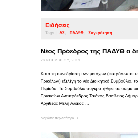
Ειδήσεις
Tags |
ΔΣ
ΠΑΔΥΘ
Συγκρότηση
Νέος Πρόεδρος της ΠΑΔΥΘ ο δ
28 ΝΟΕΜΒΡΊΟΥ, 2019
Κατά τη συνεδρίαση των μετόχων (εκπρόσωποι τ
Τρικάλων) εξελέγη το νέο Διοικητικό Συμβούλιο, τ
Περίοδο. Το Συμβούλιο συγκροτήθηκε σε σώμα ω
Τρικκαίων Αντιπρόεδρος Τσιάκος Βασίλειος Δήμα
Αργιθέας Μέλη Αλέκος …
Διαβάστε περισσότερα