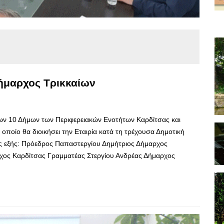
ήμαρχος Τρικκαίων
ων 10 Δήμων των Περιφερειακών Ενοτήτων Καρδίτσας και
ο οποίο θα διοικήσει την Εταιρία κατά τη τρέχουσα Δημοτική
ς εξής: Πρόεδρος Παπαστεργίου Δημήτριος Δήμαρχος
ρχος Καρδίτσας Γραμματέας Στεργίου Ανδρέας Δήμαρχος