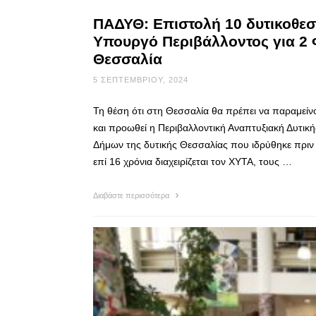
ΠΑΔΥΘ: Επιστολή 10 δυτικοθ
Υπουργό Περιβάλλοντος για 2 
Θεσσαλία
5 ΣΕΠΤΕΜΒΡΊΟΥ, 2024
Τη θέση ότι στη Θεσσαλία θα πρέπει να παραμείν
και προωθεί η Περιβαλλοντική Αναπτυξιακή Δυτικής
Δήμων της δυτικής Θεσσαλίας που ιδρύθηκε πριν 
επί 16 χρόνια διαχειρίζεται τον ΧΥΤΑ, τους …
Διαβάστε περισσότερα