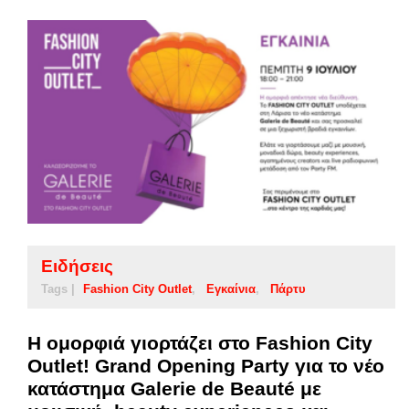
Ειδήσεις
Tags |
Fashion City Outlet
Εγκαίνια
Πάρτυ
Η ομορφιά γιορτάζει στο Fashion City
Outlet! Grand Opening Party για το νέο
κατάστημα Galerie de Beauté με