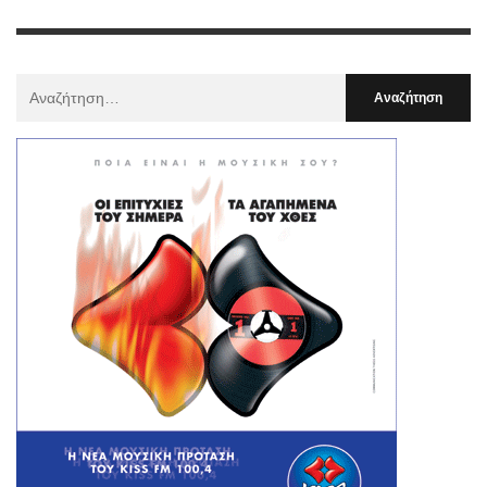
Αναζήτηση
Για
: