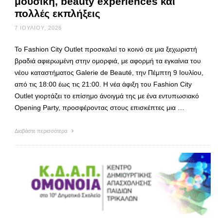
μουσική, beauty experiences και
πολλές εκπλήξεις
7 ΙΟΥΛΊΟΥ, 2026
Το Fashion City Outlet προσκαλεί το κοινό σε μια ξεχωριστή
βραδιά αφιερωμένη στην ομορφιά, με αφορμή τα εγκαίνια του
νέου καταστήματος Galerie de Beauté, την Πέμπτη 9 Ιουλίου,
από τις 18:00 έως τις 21:00. Η νέα άφιξη του Fashion City
Outlet γιορτάζει το επίσημο άνοιγμά της με ένα εντυπωσιακό
Opening Party, προσφέροντας στους επισκέπτες μια …
Διαβάστε περισσότερα