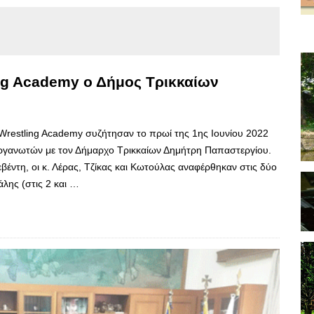
ing Academy ο Δήμος Τρικκαίων
Wrestling Academy συζήτησαν το πρωί της 1ης Ιουνίου 2022
οργανωτών με τον Δήμαρχο Τρικκαίων Δημήτρη Παπαστεργίου.
έντη, οι κ. Λέρας, Τζίκας και Κωτούλας αναφέρθηκαν στις δύο
άλης (στις 2 και …