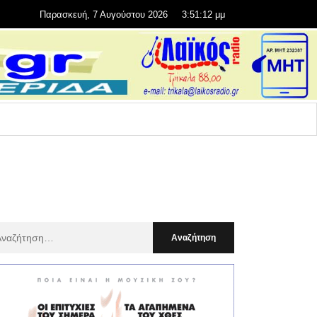
Παρασκευή, 7 Αυγούστου 2026
3:51:14 μμ
αζήτηση