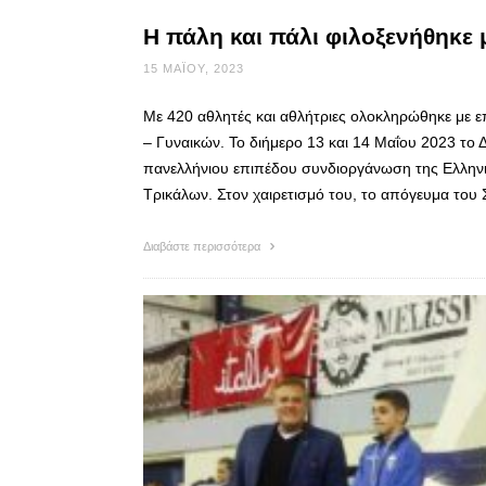
Η πάλη και πάλι φιλοξενήθηκε 
15 ΜΑΪ́ΟΥ, 2023
Με 420 αθλητές και αθλήτριες ολοκληρώθηκε με 
– Γυναικών. Το διήμερο 13 και 14 Μαΐου 2023 το 
πανελλήνιου επιπέδου συνδιοργάνωση της Ελληνι
Τρικάλων. Στον χαιρετισμό του, το απόγευμα του
Διαβάστε περισσότερα