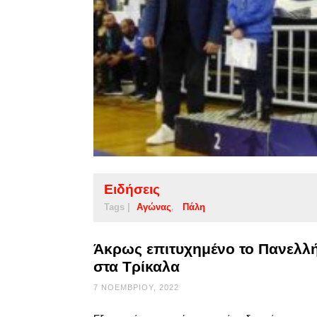
Ειδήσεις
Tags |
Αγώνας
Πάλη
Άκρως επιτυχημένο το Πανελλ
στα Τρίκαλα
7 ΝΟΕΜΒΡΊΟΥ, 2022