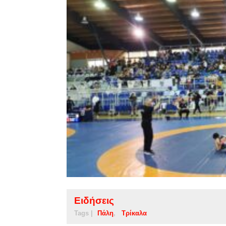
Ειδήσεις
Tags |
Πάλη
Τρίκαλα