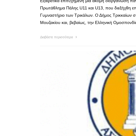
Εξαιρετικά επιτυχημένη μια ακόμη διοργάνωση πα
Πρωτάθλημα Πάλης U11 και U13, που διεξήχθη επί
Γυμναστήριο των Τρικάλων. Ο Δήμος Τρικκαίων σ
Μουζακίου και, βεβαίως, την Ελληνική Ομοσπονδί
Διαβάστε περισσότερα