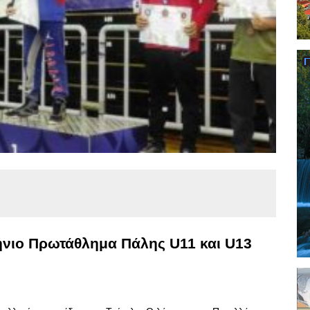
ήνιο Πρωτάθλημα Πάλης U11 και U13