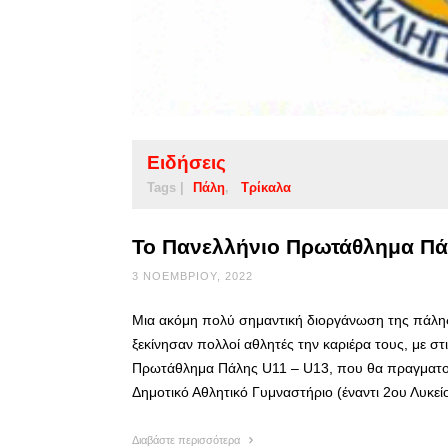
Ειδήσεις
Tags |
Πάλη
Τρίκαλα
Το Πανελλήνιο Πρωτάθλημα Πά
3 ΝΟΕΜΒΡΊΟΥ, 2022
Μια ακόμη πολύ σημαντική διοργάνωση της πάλης
ξεκίνησαν πολλοί αθλητές την καριέρα τους, με στ
Πρωτάθλημα Πάλης U11 – U13, που θα πραγματοπ
Δημοτικό Αθλητικό Γυμναστήριο (έναντι 2ου Λυκεί
Διαβάστε περισσότερα