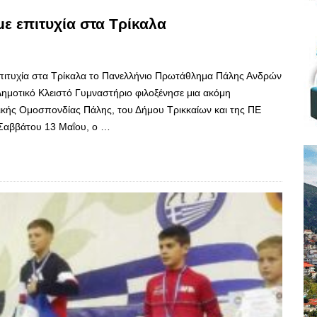
με επιτυχία στα Τρίκαλα
επιτυχία στα Τρίκαλα το Πανελλήνιο Πρωτάθλημα Πάλης Ανδρών
Δημοτικό Κλειστό Γυμναστήριο φιλοξένησε μια ακόμη
κής Ομοσπονδίας Πάλης, του Δήμου Τρικκαίων και της ΠΕ
 Σαββάτου 13 Μαΐου, ο …