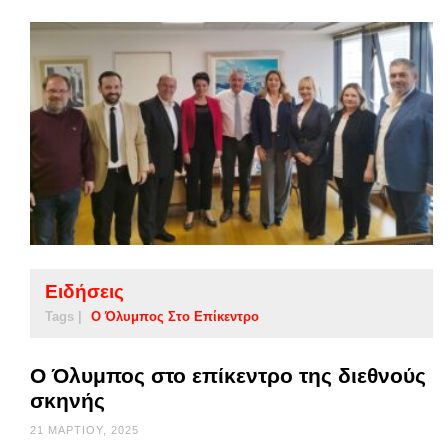
Ειδήσεις
Tags |
Ο Όλυμπος Στο Επίκεντρο
Ο Όλυμπος στο επίκεντρο της διεθνούς
σκηνής
21 ΜΑΡΤΊΟΥ, 2025