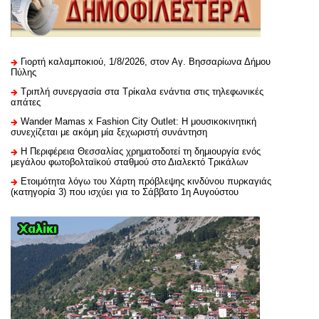
Γιορτή καλαμποκιού, 1/8/2026, στον Αγ. Βησσαρίωνα Δήμου
Πύλης
Τριπλή συνεργασία στα Τρίκαλα ενάντια στις τηλεφωνικές
απάτες
Wander Mamas x Fashion City Outlet: Η μουσικοκινητική
συνεχίζεται με ακόμη μία ξεχωριστή συνάντηση
H Περιφέρεια Θεσσαλίας χρηματοδοτεί τη δημιουργία ενός
μεγάλου φωτοβολταϊκού σταθμού στο Διαλεκτό Τρικάλων
Ετοιμότητα λόγω του Χάρτη πρόβλεψης κινδύνου πυρκαγιάς
(κατηγορία 3) που ισχύει για το Σάββατο 1η Αυγούστου