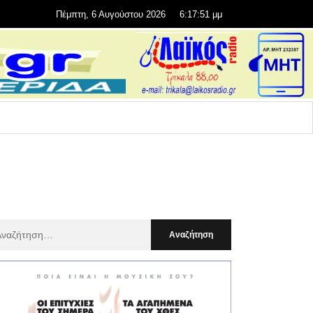
Πέμπτη, 6 Αυγούστου 2026
6:17:53 μμ
αζήτηση