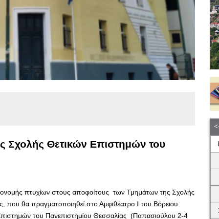
ς Σχολής Θετικών Επιστημών του
πονομής πτυχίων στους αποφοίτους των Τμημάτων της Σχολής
, που θα πραγματοποιηθεί στο Αμφιθέατρο Ι του Bόρειου
Επιστημών του Πανεπιστημίου Θεσσαλίας (Παπασιούλου 2-4