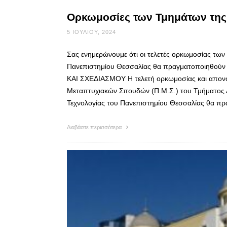
Ορκωμοσίες των Τμημάτων της
5 ΙΟΥΛΊΟΥ, 2024
Σας ενημερώνουμε ότι οι τελετές ορκωμοσίας τω
Πανεπιστημίου Θεσσαλίας θα πραγματοποιηθ
ΚΑΙ ΣΧΕΔΙΑΣΜΟΥ Η τελετή ορκωμοσίας και απο
Μεταπτυχιακών Σπουδών (Π.Μ.Σ.) του Τμήματος 
Τεχνολογίας του Πανεπιστημίου Θεσσαλίας θα πρ
Διαβάστε περισσότερα