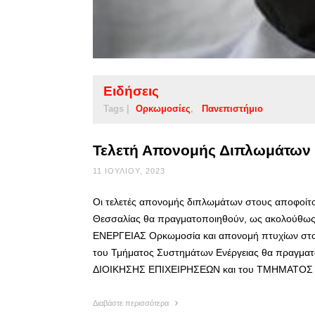
Ειδήσεις
Tags |
Ορκωμοσίες
Πανεπιστήμιο
Τελετή Απονομής Διπλωμάτων 
11 ΙΟΥΛΊΟΥ, 2023
Οι τελετές απονομής διπλωμάτων στους αποφοίτο
Θεσσαλίας θα πραγματοποιηθούν, ως ακολούθω
ΕΝΕΡΓΕΙΑΣ Ορκωμοσία και απονομή πτυχίων στ
του Τμήματος Συστημάτων Ενέργειας θα πραγμα
ΔΙΟΙΚΗΣΗΣ ΕΠΙΧΕΙΡΗΣΕΩΝ και του ΤΜΗΜΑΤΟ
Διαβάστε περισσότερα