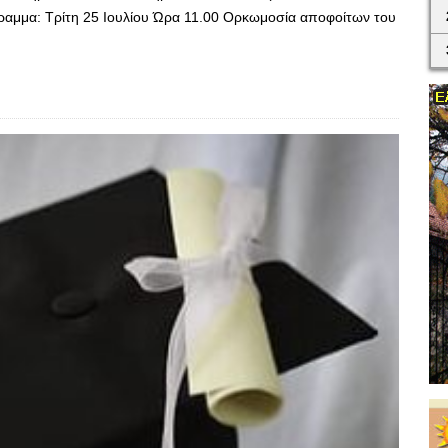
αμμα: Τρίτη 25 Ιουλίου Ώρα 11.00 Ορκωμοσία αποφοίτων του