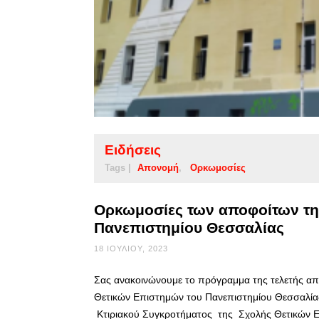
Ειδήσεις
Tags |
Απονομή
Ορκωμοσίες
Ορκωμοσίες των αποφοίτων τη
Πανεπιστημίου Θεσσαλίας
18 ΙΟΥΛΊΟΥ, 2023
Σας ανακοινώνουμε το πρόγραμμα της τελετής α
Θετικών Επιστημών του Πανεπιστημίου Θεσσαλίας
Κτιριακού Συγκροτήματος της Σχολής Θετικών 