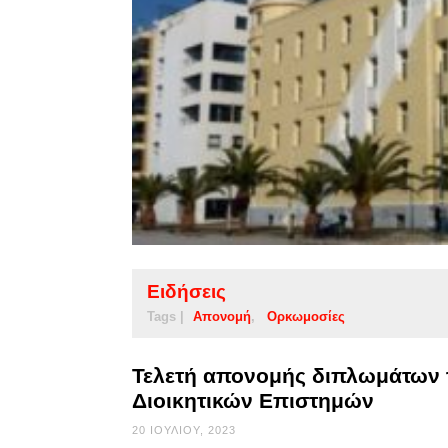
Ειδήσεις
Tags |
Απονομή
Ορκωμοσίες
Τελετή απονομής διπλωμάτων 
Διοικητικών Επιστημών
20 ΙΟΥΛΊΟΥ, 2023