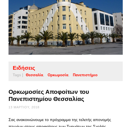
Ειδήσεις
Tags |
Θεσσαλία
Ορκωμοσία
Πανεπιστήμιο
Ορκωμοσίες Αποφοίτων του
Πανεπιστημίου Θεσσαλίας
13 ΜΑΡΤΊΟΥ, 2018
Σας ανακοινώνουμε το πρόγραμμα της τελετής απονομής
πτυχίων στους αποφοίτους των Τμημάτων της Σχολής