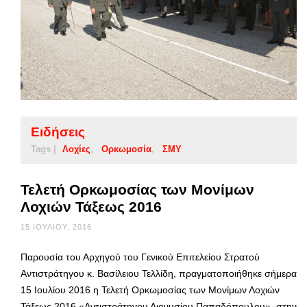
Ειδήσεις
Tags |
Λοχίες
Ορκωμοσία
ΣΜΥ
Τελετή Ορκωμοσίας των Μονίμων
Λοχιών Τάξεως 2016
15 ΙΟΥΛΊΟΥ, 2016
Παρουσία του Αρχηγού του Γενικού Επιτελείου Στρατού
Αντιστράτηγου κ. Βασίλειου Τελλίδη, πραγματοποιήθηκε σήμερα
15 Ιουλίου 2016 η Τελετή Ορκωμοσίας των Μονίμων Λοχιών
Τάξεως 2016 «Αντιστράτηγου Διονυσίου Παπαδόπουλου», στην