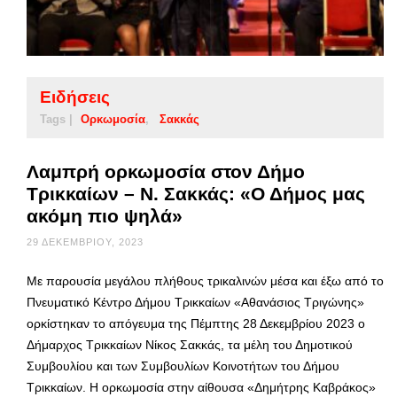
Ειδήσεις
Tags |
Ορκωμοσία
Σακκάς
Λαμπρή ορκωμοσία στον Δήμο
Τρικκαίων – Ν. Σακκάς: «Ο Δήμος μας
ακόμη πιο ψηλά»
29 ΔΕΚΕΜΒΡΊΟΥ, 2023
Με παρουσία μεγάλου πλήθους τρικαλινών μέσα και έξω από το
Πνευματικό Κέντρο Δήμου Τρικκαίων «Αθανάσιος Τριγώνης»
ορκίστηκαν το απόγευμα της Πέμπτης 28 Δεκεμβρίου 2023 ο
Δήμαρχος Τρικκαίων Νίκος Σακκάς, τα μέλη του Δημοτικού
Συμβουλίου και των Συμβουλίων Κοινοτήτων του Δήμου
Τρικκαίων. Η ορκωμοσία στην αίθουσα «Δημήτρης Καβράκος»