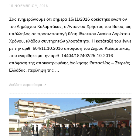
15 ΝΟΕΜΒΡΊΟΥ, 2016
Σας ενημερώνουμε ότι σήμερα 15/11/2016 ορκίστηκε ενώπιον
του Δημάρχου Καλαμπάκας, ο Αντωνίου Χρήστος του Βαίου, ως
υπάλληλος σε προσωποπαγή θέση Ιδιωτικού Δικαίου Αορίστου
Χρόνου, κλάδου συντηρητών χλοοτάπητα. Η κατάταξή του έγινε
με την αριθ. 604/11.10.2016 απόφαση του Δήμου Καλαμπάκας,
που εγκρίθηκε με την αριθ. 14404/182402/25-10-2016
απόφαση της αποκεντρωμένης Διοίκησης Θεσσαλίας – Στερεάς
Ελλάδας, περίληψη της …
Διαβάστε περισσότερα