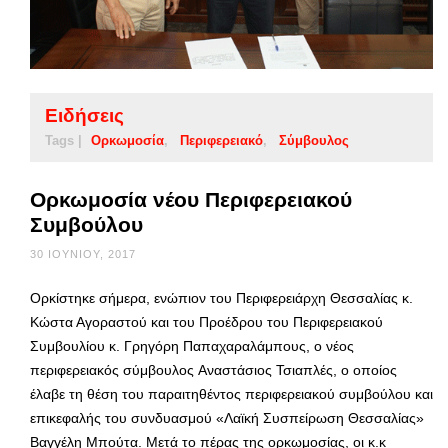
Ειδήσεις
Tags |
Ορκωμοσία
Περιφερειακό
Σύμβουλος
Ορκωμοσία νέου Περιφερειακού
Συμβούλου
30 ΙΟΥΝΊΟΥ, 2017
Ορκίστηκε σήμερα, ενώπιον του Περιφερειάρχη Θεσσαλίας κ.
Κώστα Αγοραστού και του Προέδρου του Περιφερειακού
Συμβουλίου κ. Γρηγόρη Παπαχαραλάμπους, ο νέος
περιφερειακός σύμβουλος Αναστάσιος Τσιαπλές, ο οποίος
έλαβε τη θέση του παραιτηθέντος περιφερειακού συμβούλου και
επικεφαλής του συνδυασμού «Λαϊκή Συσπείρωση Θεσσαλίας»
Βαγγέλη Μπούτα. Μετά το πέρας της ορκωμοσίας, οι κ.κ