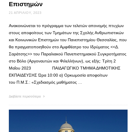
Επιστημών
21 ΑΠΡΙΛΊΟΥ, 2023
Ανακοινώνεται το πρόγραμμα των τελετών απονομής πτυχίων
στους αποφοίτους των Τμημάτων της Σχολής Ανθρωπιστικών
και Κοινωνικών Επιστημών του Πανεπιστημίου Θεσσαλίας, που
θα πραγματοποιηθούν στο Αμφιθέατρο του Ιδρύματος <<Δ.
Σαράτσης>> του Παραλιακού Πανεπιστημιακού Συγκροτήματος
στο Βόλο (Αργοναυτών και Φιλελλήνων), ως εξής: Τρίτη 2
Μαΐου 2023 ΠΑΙΔΑΓΩΓΙΚΟ ΤΜΗΜΑ ΔΗΜΟΤΙΚΗΣ
ΕΚΠΑΙΔΕΥΣΗΣ Ώρα 10:00 α) Ορκωμοσία αποφοίτων
του Π.Μ.Σ.: «Σχεδιασμός μαθήματος …
Διαβάστε περισσότερα