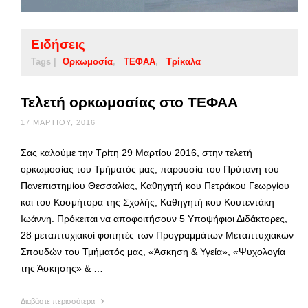
Ειδήσεις
Tags |
Ορκωμοσία
ΤΕΦΑΑ
Τρίκαλα
Τελετή ορκωμοσίας στο ΤΕΦΑΑ
17 ΜΑΡΤΊΟΥ, 2016
Σας καλούμε την Τρίτη 29 Μαρτίου 2016, στην τελετή
ορκωμοσίας του Τμήματός μας, παρουσία του Πρύτανη του
Πανεπιστημίου Θεσσαλίας, Καθηγητή κου Πετράκου Γεωργίου
και του Κοσμήτορα της Σχολής, Καθηγητή κου Κουτεντάκη
Ιωάννη. Πρόκειται να αποφοιτήσουν 5 Υποψήφιοι Διδάκτορες,
28 μεταπτυχιακοί φοιτητές των Προγραμμάτων Μεταπτυχιακών
Σπουδών του Τμήματός μας, «Άσκηση & Υγεία», «Ψυχολογία
της Άσκησης» & …
Διαβάστε περισσότερα