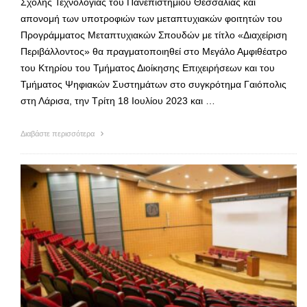
Σχολής Τεχνολογίας του Πανεπιστημίου Θεσσαλίας και
απονομή των υποτροφιών των μεταπτυχιακών φοιτητών του
Προγράμματος Μεταπτυχιακών Σπουδών με τίτλο «Διαχείριση
Περιβάλλοντος» θα πραγματοποιηθεί στο Μεγάλο Αμφιθέατρο
του Κτηρίου του Τμήματος Διοίκησης Επιχειρήσεων και του
Τμήματος Ψηφιακών Συστημάτων στο συγκρότημα Γαιόπολις
στη Λάρισα, την Τρίτη 18 Ιουλίου 2023 και …
Διαβάστε περισσότερα