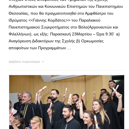
Ανθρωπιστικών και Κοινωνικών Επιστημών του Πανεπιστημίου
Θεσσαλίας, που θα πραγματοποιηθεί στο Αμφιθέατρο του
Ιδρύματος <<Γιάννης Κορδάτος>> του Παραλιακού
Πανεπιστημιακού Συγκροτήματος στο Βόλο(Αργοναυτών και
Φιλελλήνων), ως εξής: Παρασκευή 23Μαρτίου – Ώρα 9:30΄ a)
Αναγόρευση Διδακτόρων της Σχολής β) Ορκωμοσίες
αποφοίτων των Προγραμμάτων …
Διαβάστε περισσότερα