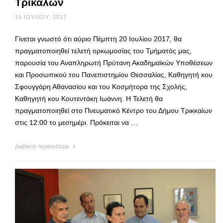
Τρικάλων
19 ΙΟΥΛΊΟΥ, 2017
Γίνεται γνωστό ότι αύριο Πέμπτη 20 Ιουλίου 2017, θα
πραγματοποιηθεί τελετή ορκωμοσίας του Τμήματός μας,
παρουσία του Αναπληρωτή Πρύτανη Ακαδημαϊκών Υποθέσεων
και Προσωπικού του Πανεπιστημίου Θεσσαλίας, Καθηγητή κου
Σφουγγάρη Αθανασίου και του Κοσμήτορα της Σχολής,
Καθηγητή κου Κουτεντάκη Ιωάννη. Η Τελετή θα
πραγματοποιηθεί στο Πνευματικό Κέντρο του Δήμου Τρικκαίων
στις 12:00 το μεσημέρι. Πρόκειται να …
Διαβάστε περισσότερα