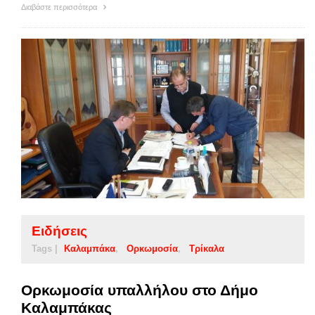
Διαβάστε περισσότερα
Ειδήσεις
Tags |
Καλαμπάκα
Ορκωμοσία
Τρίκαλα
Ορκωμοσία υπαλλήλου στο Δήμο
Καλαμπάκας