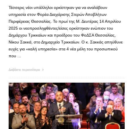
Τέσσερις νέοι υπάλληλοι ορκίστηκαν για να αναλάβουν
υπηρεσία στον Φορέα Διαχείρισης Στερών Αποβλήτων
Περιφέρειας Θεσσαλίας. Το πρωί της Μ. Δευτέρας 14 Απριλίου
2025 οι νεοπροσληφθέντες/είσες ορκίστηκαν ενώπιον του
Δημάρχου Τρικκαίων και προέδρου του ΦοΔΣΑ Θεσσαλίας,
Νίκου Σακκά, στο Δημαρχείο Τρικκαίων. Ο κ. Σακκάς απηύθυνε
ευχές για «καλή υπηρεσία» στα 4 νέα μέλη του προσωπικού
που …
Διαβάστε περισσότερα