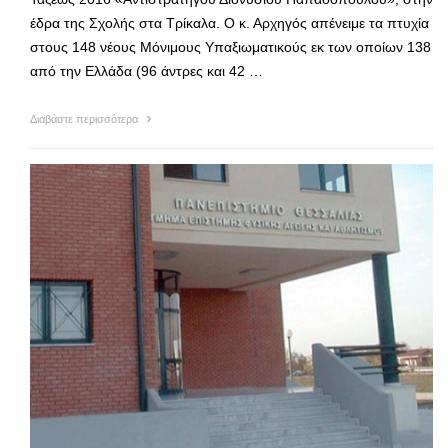
έδρα της Σχολής στα Τρίκαλα. Ο κ. Αρχηγός απένειμε τα πτυχία
στους 148 νέους Μόνιμους Υπαξιωματικούς εκ των οποίων 138
από την Ελλάδα (96 άντρες και 42 …
Διαβάστε περισσότερα