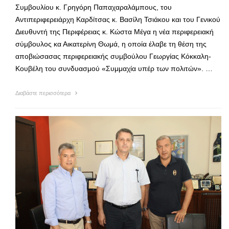
Συμβουλίου κ. Γρηγόρη Παπαχαραλάμπους, του
Αντιπεριφερειάρχη Καρδίτσας κ. Βασίλη Τσιάκου και του Γενικού
Διευθυντή της Περιφέρειας κ. Κώστα Μέγα η νέα περιφερειακή
σύμβουλος κα Αικατερίνη Θωμά, η οποία έλαβε τη θέση της
αποβιώσασας περιφερειακής συμβούλου Γεωργίας Κόκκαλη-
Κουβέλη του συνδυασμού «Συμμαχία υπέρ των πολιτών». …
Διαβάστε περισσότερα