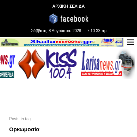
ΑΡΧΙΚΗ ΣΕΛΙΔΑ
Σάββατο, 8 Αυγούστου 2026
7:10:35 πμ
Posts in tag
Ορκωμοσία