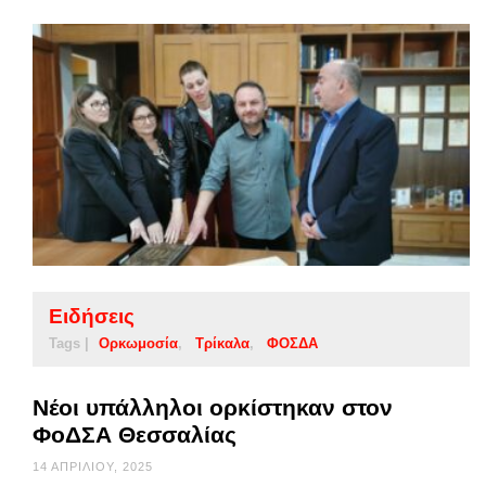
Ειδήσεις
Tags |
Ορκωμοσία
Τρίκαλα
ΦΟΣΔΑ
Νέοι υπάλληλοι ορκίστηκαν στον
ΦοΔΣΑ Θεσσαλίας
14 ΑΠΡΙΛΊΟΥ, 2025