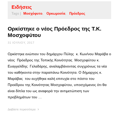
Ειδήσεις
Tags |
Μοσχόφυτο
Ορκωμοσία
Πρόεδρος
Ορκίστηκε ο νέος Πρόεδρος της Τ.Κ.
Μοσχοφύτου
31 ΙΟΥΛΊΟΥ, 2017
Ορκίστηκε ενώπιον του δημάρχου Πύλης κ. Κων/νου Μαράβα ο
νέος Πρόεδρος της Τοπικής Κοινότητας Μοσχοφύτου κ.
Ευαγγελίδης Γελαδάρης, αναλαμβάνοντας συγχρόνως τα νέα
του καθήκοντα στην παραπάνω Κοινότητα. Ο δήμαρχος κ.
Μαράβας του ευχήθηκε καλή επιτυχία στο πόστο του
Προέδρου της Κοινότητας Μοσχοφύτου, υποσχόμενος ότι θα
είναι δίπλα του ως αναφορά την αντιμετώπιση των
προβλημάτων του …
Διαβάστε περισσότερα