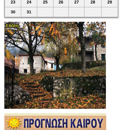
23
24
25
26
27
28
29
30
31