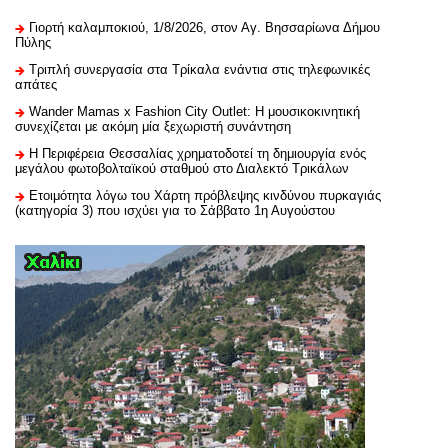
Γιορτή καλαμποκιού, 1/8/2026, στον Αγ. Βησσαρίωνα Δήμου
Πύλης
Τριπλή συνεργασία στα Τρίκαλα ενάντια στις τηλεφωνικές
απάτες
Wander Mamas x Fashion City Outlet: Η μουσικοκινητική
συνεχίζεται με ακόμη μία ξεχωριστή συνάντηση
H Περιφέρεια Θεσσαλίας χρηματοδοτεί τη δημιουργία ενός
μεγάλου φωτοβολταϊκού σταθμού στο Διαλεκτό Τρικάλων
Ετοιμότητα λόγω του Χάρτη πρόβλεψης κινδύνου πυρκαγιάς
(κατηγορία 3) που ισχύει για το Σάββατο 1η Αυγούστου