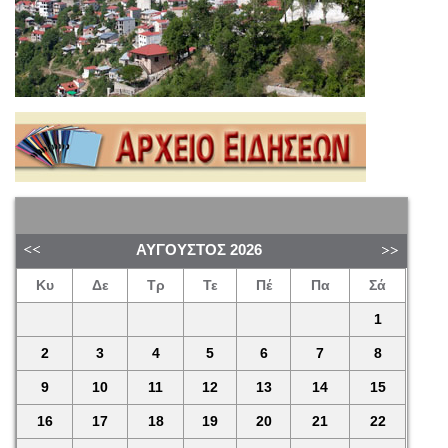
ΑΎΓΟΥΣΤΟΣ
2026
Κυ
Δε
Τρ
Τε
Πέ
Πα
Σά
1
2
3
4
5
6
7
8
9
10
11
12
13
14
15
16
17
18
19
20
21
22