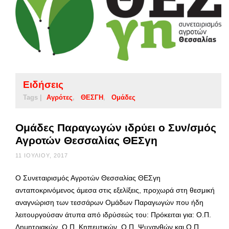
Ειδήσεις
Tags |
Αγρότες
ΘΕΣΓΗ
Ομάδες
Ομάδες Παραγωγών ιδρύει ο Συν/σμός
Αγροτών Θεσσαλίας ΘΕΣγη
11 ΙΟΥΛΊΟΥ, 2017
O Συνεταιρισμός Αγροτών Θεσσαλίας ΘΕΣγη
ανταποκρινόμενος άμεσα στις εξελίξεις, προχωρά στη θεσμική
αναγνώριση των τεσσάρων Ομάδων Παραγωγών που ήδη
λειτουργούσαν άτυπα από ιδρύσεώς του: Πρόκειται για: Ο.Π.
Δημητριακών, Ο.Π. Κηπευτικών, Ο.Π. Ψυχανθών και Ο.Π.