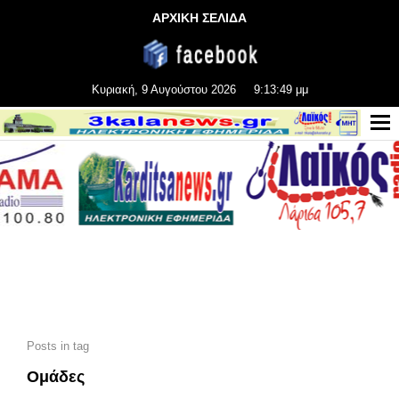
ΑΡΧΙΚΗ ΣΕΛΙΔΑ
Κυριακή, 9 Αυγούστου 2026
9:13:50 μμ
Posts in tag
Ομάδες