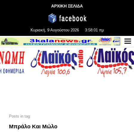
ΑΡΧΙΚΗ ΣΕΛΙΔΑ
Κυριακή, 9 Αυγούστου 2026
3:58:02 πμ
Posts in tag
Μπράλο Και Μώλο