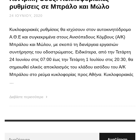
ρυθμίσεις σε Μπράλο και Μώλο
24 ΙΟΥΝΊΟΥ, 2020
Κυκλοφοριακές ρυθμίσεις θα ισχύσουν στον αυτοκινητόδρομο
Α.Θ.Ε και συγκεκριμένα στους Ανισόπεδους Κόμβους (Α/Κ)
Μπράλου και Μώλου, με σκοπό τη διενέργεια εργασιών
συντήρησης του οδοστρώματος. Ειδικότερα, από την Τετάρτη
24 Ιουνίου στις 07:00 έως την Τετάρτη 1 Ιουλίου στις 20:30, θα
σημειωθεί ολικός αποκλεισμός του κλάδου εισόδου του Α/Κ
Μπράλου στο ρεύμα κυκλοφορίας προς Αθήνα. Κυκλοφοριακές
…
Διαβάστε περισσότερα
Αναζήτηση