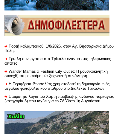
Γιορτή καλαμποκιού, 1/8/2026, στον Αγ. Βησσαρίωνα Δήμου
Πύλης
Τριπλή συνεργασία στα Τρίκαλα ενάντια στις τηλεφωνικές
απάτες
Wander Mamas x Fashion City Outlet: Η μουσικοκινητική
συνεχίζεται με ακόμη μία ξεχωριστή συνάντηση
H Περιφέρεια Θεσσαλίας χρηματοδοτεί τη δημιουργία ενός
μεγάλου φωτοβολταϊκού σταθμού στο Διαλεκτό Τρικάλων
Ετοιμότητα λόγω του Χάρτη πρόβλεψης κινδύνου πυρκαγιάς
(κατηγορία 3) που ισχύει για το Σάββατο 1η Αυγούστου