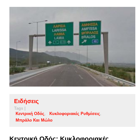
Ειδήσεις
Tags |
Κεντρική Οδός
Κυκλοφοριακές Ρυθμίσεις
Μπράλο Και Μώλο
Κεντρική Οδός: Κυκλοφοριακές