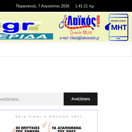
Παρασκευή, 7 Αυγούστου 2026
1:41:23 πμ
αζήτηση