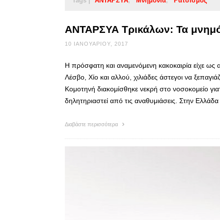
Tags |
ΑΝΤΑΡΣΥΑ
Μνημόνια
Ρατσισμός
ΑΝΤΑΡΣΥΑ Τρικάλων: Τα μνημό
10 ΙΑΝΟΥΑΡΊΟΥ, 2017
Η πρόσφατη και αναμενόμενη κακοκαιρία είχε ως 
Λέσβο, Χίο και αλλού, χιλιάδες άστεγοι να ξεπαγι
Κομοτηνή διακομίσθηκε νεκρή στο νοσοκομείο γιατί
δηλητηριαστεί από τις αναθυμιάσεις. Στην Ελλάδ
Διαβάστε περισσότερα