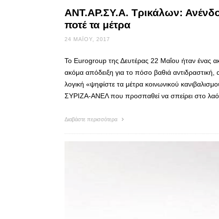
ΑΝΤ.ΑΡ.ΣΥ.Α. Τρικάλων: Ανένδ
ποτέ τα μέτρα
24 ΜΑΪ́ΟΥ, 2017
Το Eurogroup της Δευτέρας 22 Μαΐου ήταν ένας α
ακόμα απόδειξη για το πόσο βαθιά αντιδραστική, αν
λογική «ψηφίστε τα μέτρα κοινωνικού κανιβαλισμ
ΣΥΡΙΖΑ-ΑΝΕΛ που προσπαθεί να σπείρει στο λα
Διαβάστε περισσότερα