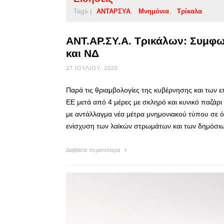
Tags |
ΑΝΤΑΡΣΥΑ
Μνημόνια
Τρίκαλα
ΑΝΤ.ΑΡ.ΣΥ.Α. Τρικάλων: Συμφω
και ΝΔ
27 ΙΟΥΛΊΟΥ, 2020
Παρά τις θριαμβολογίες της κυβέρνησης και των
ΕΕ μετά από 4 μέρες με σκληρό και κυνικό παζάρι 
με αντάλλαγμα νέα μέτρα μνημονιακού τύπου σε όλ
ενίσχυση των λαϊκών στρωμάτων και των δημόσι
Διαβάστε περισσότερα