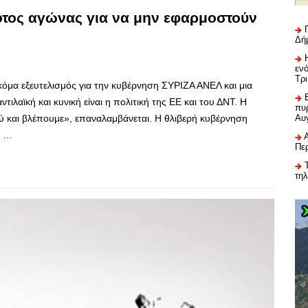
οτος αγώνας για να μην εφαρμοστούν
Δή
εν
Τρ
κόμα εξευτελισμός για την κυβέρνηση ΣΥΡΙΖΑ ΑΝΕΛ και μια
τιλαϊκή και κυνική είναι η πολιτική της ΕΕ και του ΔΝΤ. Η
πυρ
ού και βλέπουμε», επαναλαμβάνεται. Η θλιβερή κυβέρνηση
Αυ
ό …
Πε
τη