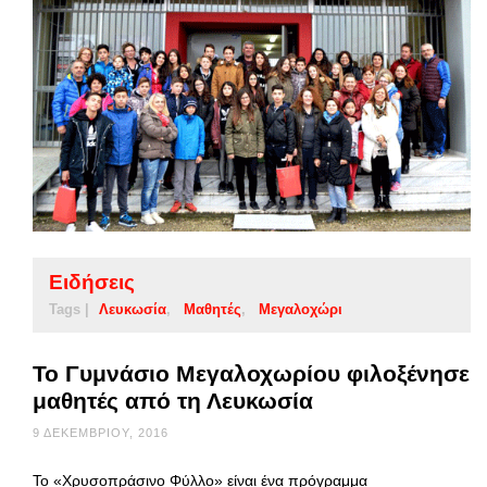
Ειδήσεις
Tags |
Λευκωσία
Μαθητές
Μεγαλοχώρι
Το Γυμνάσιο Μεγαλοχωρίου φιλοξένησε
μαθητές από τη Λευκωσία
9 ΔΕΚΕΜΒΡΊΟΥ, 2016
Το «Χρυσοπράσινο Φύλλο» είναι ένα πρόγραμμα