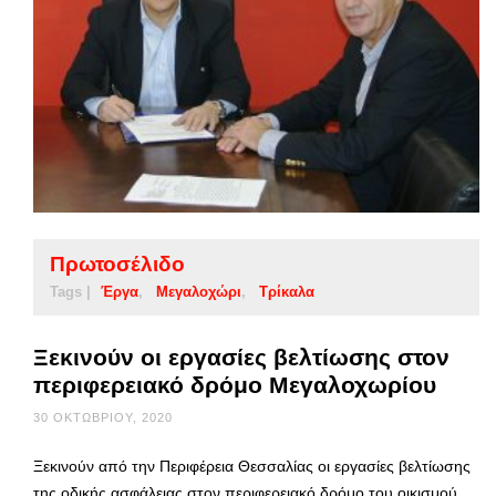
Πρωτοσέλιδο
Tags |
Έργα
Μεγαλοχώρι
Τρίκαλα
Ξεκινούν οι εργασίες βελτίωσης στον
περιφερειακό δρόμο Μεγαλοχωρίου
30 ΟΚΤΩΒΡΊΟΥ, 2020
Ξεκινούν από την Περιφέρεια Θεσσαλίας οι εργασίες βελτίωσης
της οδικής ασφάλειας στον περιφερειακό δρόμο του οικισμού