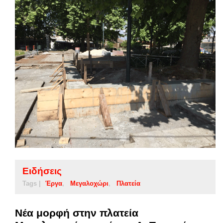
Ειδήσεις
Tags |
Έργα
Μεγαλοχώρι
Πλατεία
Νέα μορφή στην πλατεία