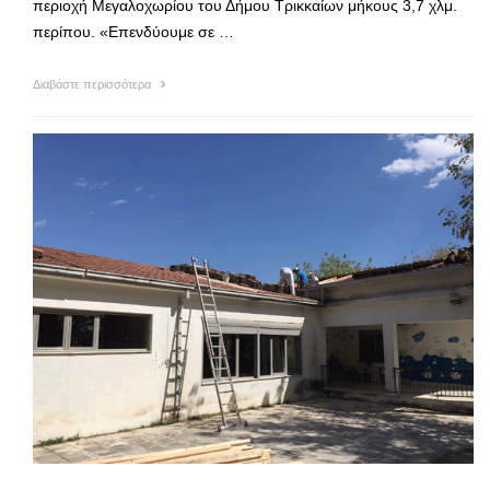
περιοχή Μεγαλοχωρίου του Δήμου Τρικκαίων μήκους 3,7 χλμ.
περίπου. «Επενδύουμε σε …
Διαβάστε περισσότερα