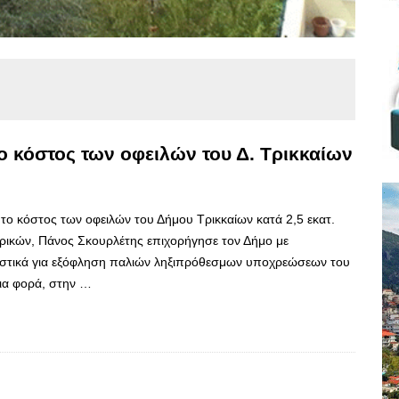
το κόστος των οφειλών του Δ. Τρικκαίων
ί το κόστος των οφειλών του Δήμου Τρικκαίων κατά 2,5 εκατ.
ρικών, Πάνος Σκουρλέτης επιχορήγησε τον Δήμο με
ιστικά για εξόφληση παλιών ληξιπρόθεσμων υποχρεώσεων του
μια φορά, στην …