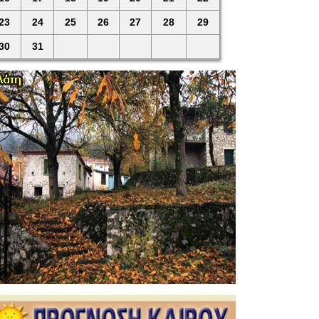
23
24
25
26
27
28
29
30
31