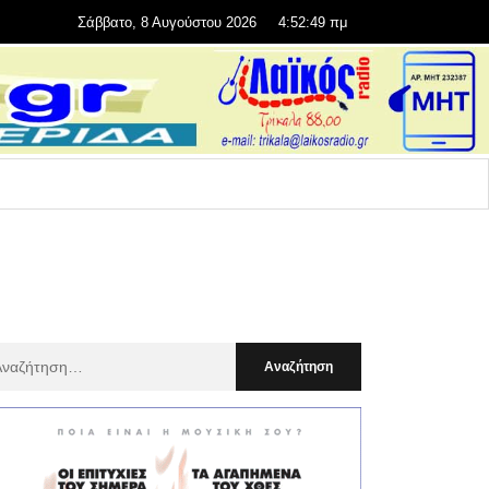
Σάββατο, 8 Αυγούστου 2026
4:52:51 πμ
αζήτηση