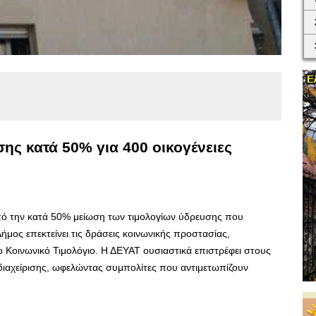
ης κατά 50% για 400 οικογένειες
από την κατά 50% μείωση των τιμολογίων ύδρευσης που
μος επεκτείνει τις δράσεις κοινωνικής προστασίας,
το Κοινωνικό Τιμολόγιο. Η ΔΕΥΑΤ ουσιαστικά επιστρέφει στους
διαχείρισης, ωφελώντας συμπολίτες που αντιμετωπίζουν