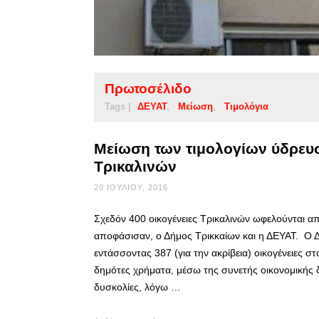
Πρωτοσέλιδο
Tags |
ΔΕΥΑΤ
Μείωση
Τιμολόγια
Μείωση των τιμολογίων ύδρευσ
Τρικαλινών
20 ΙΟΥΛΊΟΥ, 2016
Σχεδόν 400 οικογένειες Τρικαλινών ωφελούνται 
αποφάσισαν, ο Δήμος Τρικκαίων και η ΔΕΥΑΤ. Ο Δή
εντάσσοντας 387 (για την ακρίβεια) οικογένειες σ
δημότες χρήματα, μέσω της συνετής οικονομικής 
δυσκολίες, λόγω …