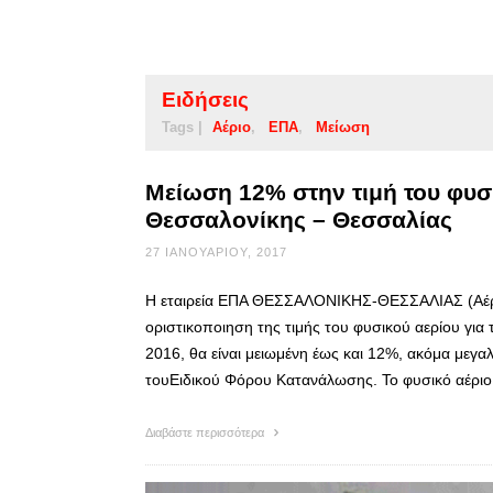
Ειδήσεις
Tags |
Αέριο
ΕΠΑ
Μείωση
Μείωση 12% στην τιμή του φυσ
Θεσσαλονίκης – Θεσσαλίας
27 ΙΑΝΟΥΑΡΊΟΥ, 2017
Η εταιρεία ΕΠΑ ΘΕΣΣΑΛΟΝΙΚΗΣ-ΘΕΣΣΑΛΙΑΣ (Αέριο
οριστικοποιηση της τιμής του φυσικού αερίου για
2016, θα είναι μειωμένη έως και 12%, ακόμα μεγ
τουΕιδικού Φόρου Κατανάλωσης. Το φυσικό αέριο
Διαβάστε περισσότερα