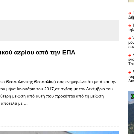
Δή
τη
μου
συ
ικού αερίου από την ΕΠΑ
εν
Τρ
πυρ
Αυ
 Θεσσαλονίκης Θεσσαλίας) σας ενημερώνει ότι μετά και την
 τον μήνα Ιανουάριο του 2017,σε σχέση με τον Δεκέμβριο του
αλύτερη μείωση από αυτή που προκύπτει από τη μείωση
 αποτελεί με …