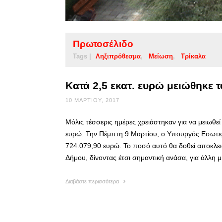
Πρωτοσέλιδο
Tags |
Ληξιπρόθεσμα
Μείωση
Τρίκαλα
Κατά 2,5 εκατ. ευρώ μειώθηκε 
10 ΜΑΡΤΊΟΥ, 2017
Μόλις τέσσερις ημέρες χρειάστηκαν για να μειωθε
ευρώ. Την Πέμπτη 9 Μαρτίου, ο Υπουργός Εσωτε
724.079,90 ευρώ. Το ποσό αυτό θα δοθεί αποκλε
Δήμου, δίνοντας έτσι σημαντική ανάσα, για άλλη 
Διαβάστε περισσότερα