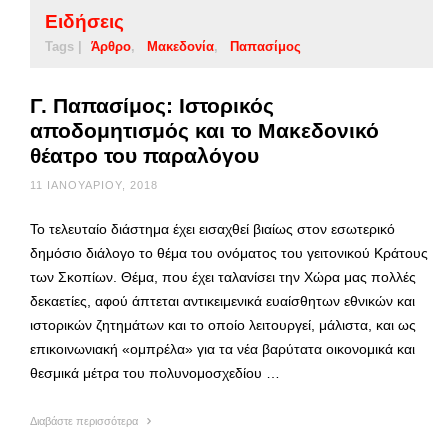
Ειδήσεις
Tags |
Άρθρο
Μακεδονία
Παπασίμος
Γ. Παπασίμος: Ιστορικός
αποδομητισμός και το Μακεδονικό
θέατρο του παραλόγου
11 ΙΑΝΟΥΑΡΊΟΥ, 2018
Το τελευταίο διάστημα έχει εισαχθεί βιαίως στον εσωτερικό
δημόσιο διάλογο το θέμα του ονόματος του γειτονικού Κράτους
των Σκοπίων. Θέμα, που έχει ταλανίσει την Χώρα μας πολλές
δεκαετίες, αφού άπτεται αντικειμενικά ευαίσθητων εθνικών και
ιστορικών ζητημάτων και το οποίο λειτουργεί, μάλιστα, και ως
επικοινωνιακή «ομπρέλα» για τα νέα βαρύτατα οικονομικά και
θεσμικά μέτρα του πολυνομοσχεδίου …
Διαβάστε περισσότερα