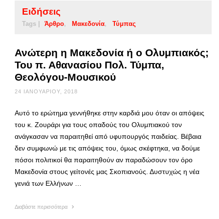
Ειδήσεις
Tags |
Άρθρο
Μακεδονία
Τύμπας
Ανώτερη η Μακεδονία ή ο Ολυμπιακός;
Του π. Αθανασίου Πολ. Τύμπα,
Θεολόγου-Μουσικού
24 ΙΑΝΟΥΑΡΊΟΥ, 2018
Αυτό το ερώτημα γεννήθηκε στην καρδιά μου όταν οι απόψεις
του κ. Ζουράρι για τους οπαδούς του Ολυμπιακού τον
ανάγκασαν να παραιτηθεί από υφυπουργός παιδείας. Βέβαια
δεν συμφωνώ με τις απόψεις του, όμως σκέφτηκα, να δούμε
πόσοι πολιτικοί θα παραιτηθούν αν παραδώσουν τον όρο
Μακεδονία στους γείτονές μας Σκοπιανούς. Δυστυχώς η νέα
γενιά των Ελλήνων …
Διαβάστε περισσότερα