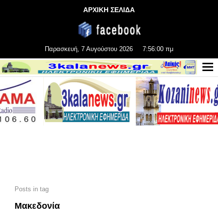
ΑΡΧΙΚΗ ΣΕΛΙΔΑ
Παρασκευή, 7 Αυγούστου 2026
7:56:01 πμ
Posts in tag
Μακεδονία