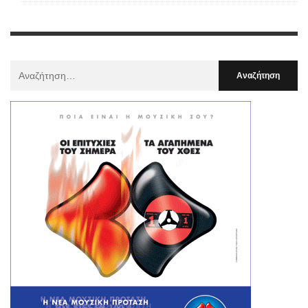
Αναζήτηση
Για
: