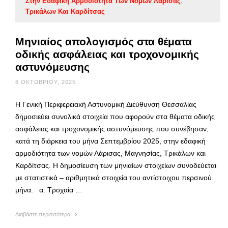
Στην Εδαφική Αρμοδιότητα Των Νομών Λάρισας
Τρικάλων Και Καρδίτσας
Μηνιαίος απολογισμός στα θέματα
οδικής ασφάλειας και τροχονομικής
αστυνόμευσης
8 ΟΚΤΩΒΡΊΟΥ, 2025
Η Γενική Περιφερειακή Αστυνομική Διεύθυνση Θεσσαλίας
δημοσιεύει συνολικά στοιχεία που αφορούν στα θέματα οδικής
ασφάλειας και τροχονομικής αστυνόμευσης που συνέβησαν,
κατά τη διάρκεια του μήνα Σεπτεμβρίου 2025, στην εδαφική
αρμοδιότητα των νομών Λάρισας, Μαγνησίας, Τρικάλων και
Καρδίτσας. Η δημοσίευση των μηνιαίων στοιχείων συνοδεύεται
με στατιστικά – αριθμητικά στοιχεία του αντίστοιχου περσινού
μήνα. α. Τροχαία …
Διαβάστε περισσότερα