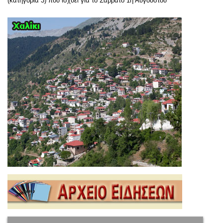
(κατηγορία 3) που ισχύει για το Σάββατο 1η Αυγούστου