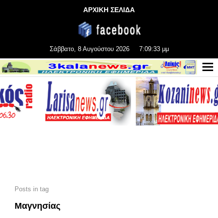
ΑΡΧΙΚΗ ΣΕΛΙΔΑ
Σάββατο, 8 Αυγούστου 2026
7:09:34 μμ
Posts in tag
Μαγνησίας