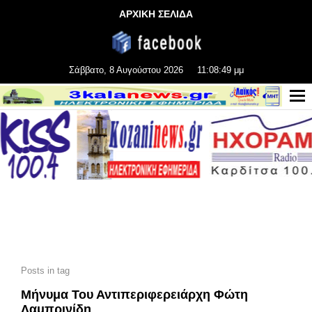
ΑΡΧΙΚΗ ΣΕΛΙΔΑ
Σάββατο, 8 Αυγούστου 2026
11:08:50 μμ
Posts in tag
Μήνυμα Του Αντιπεριφερειάρχη Φώτη
Λαμπρινίδη