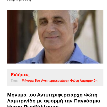
Ειδήσεις
Tags |
Μήνυμα Του Αντιπεριφερειάρχη Φώτη Λαμπρινίδη
Μήνυμα του Αντιπεριφερειάρχη Φώτη
Λαμπρινίδη με αφορμή την Παγκόσμια
Ημέρα Περιβάλλοντος