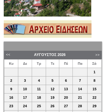
ΑΎΓΟΥΣΤΟΣ
2026
Κυ
Δε
Τρ
Τε
Πέ
Πα
Σά
1
2
3
4
5
6
7
8
9
10
11
12
13
14
15
16
17
18
19
20
21
22
23
24
25
26
27
28
29