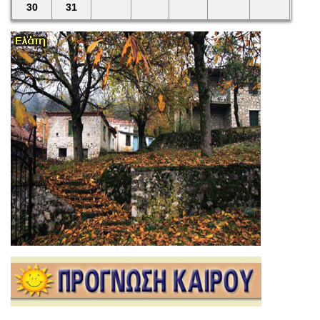
30
31