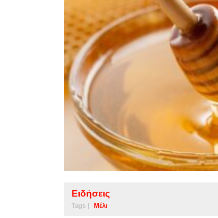
Ειδήσεις
Tags |
Μέλι