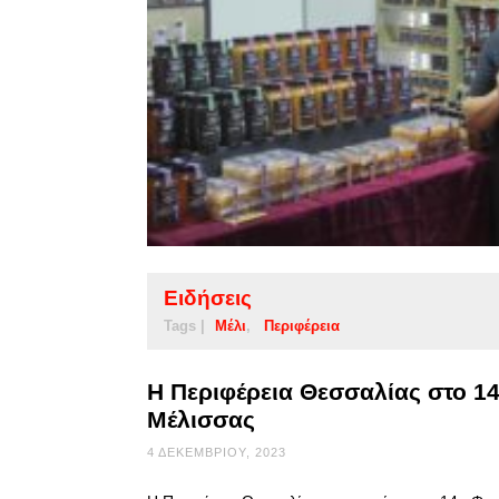
Ειδήσεις
Tags |
Μέλι
Περιφέρεια
Η Περιφέρεια Θεσσαλίας στο 1
Μέλισσας
4 ΔΕΚΕΜΒΡΊΟΥ, 2023