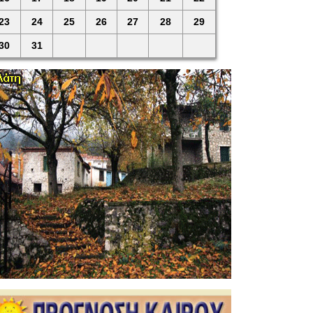
23
24
25
26
27
28
29
30
31