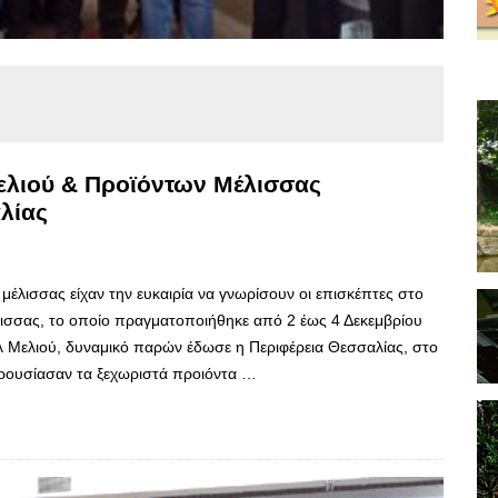
ελιού & Προϊόντων Μέλισσας
λίας
ν μέλισσας είχαν την ευκαιρία να γνωρίσουν οι επισκέπτες στο
ισσας, το οποίο πραγματοποιήθηκε από 2 έως 4 Δεκεμβρίου
άλ Μελιού, δυναμικό παρών έδωσε η Περιφέρεια Θεσσαλίας, στο
ρουσίασαν τα ξεχωριστά προιόντα …