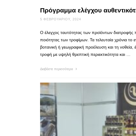
Πρόγραμμα ελέγχου αυθεντικότ
5 ΦΕΒΡΟΥΑΡΊΟΥ, 2024
Ο έλεγχος ταυτότητας των προϊόντων διατροφής π
ποιότητας των τροφίμων. Τα τελευταία χρόνια το ε
βοτανική ή γεωγραφική προέλευση και τη νοθεία, έ
τροφή με υψηλή θρεπτική περιεκτικότητα και …
Διαβάστε περισσότερα