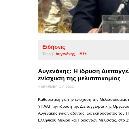
Ειδήσεις
Tags |
Αυγενάκης
Μέλι
Αυγενάκης: Η ίδρυση Διεπαγγελ
ενίσχυση της μελισσοκομίας
4 ΔΕΚΕΜΒΡΊΟΥ, 2023
Καθοριστική για την ενίσχυση της Μελισσοκομίας
ΥΠΑΑΤ την ίδρυση της Διεπαγγελματικής Οργάνωσ
Αυγενάκης εγκαινιάζοντας, ως εκπρόσωπος του 
Ελληνικού Μελιού και Προϊόντων Μέλισσας, στο Στ
…