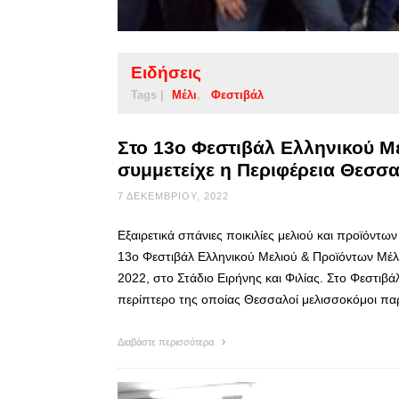
Ειδήσεις
Tags |
Μέλι
Φεστιβάλ
Στο 13ο Φεστιβάλ Ελληνικού Μ
συμμετείχε η Περιφέρεια Θεσσα
7 ΔΕΚΕΜΒΡΊΟΥ, 2022
Εξαιρετικά σπάνιες ποικιλίες μελιού και προϊόντω
13ο Φεστιβάλ Ελληνικού Μελιού & Προϊόντων Μέλ
2022, στο Στάδιο Ειρήνης και Φιλίας. Στο Φεστιβ
περίπτερο της οποίας Θεσσαλοί μελισσοκόμοι πα
Διαβάστε περισσότερα