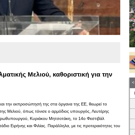
ματικής Μελιού, καθοριστική για την
 και την εκπροσώπησή της στα όργανα της ΕΕ, θεωρεί το
ης Μελιού, όπως τόνισε ο αρμόδιος υπουργός, Λευτέρης
Πρωθυπουργού, Κυριάκου Μητσοτάκη, το 14ο Φεστιβάλ
άδιο Ειρήνης και Φιλίας. Παράλληλα, με τις προτεραιότητες του