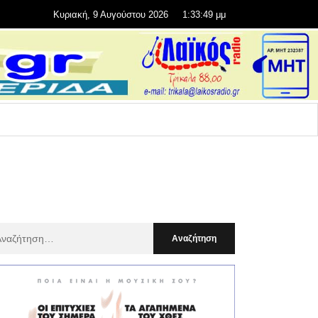
Κυριακή, 9 Αυγούστου 2026
1:33:51 μμ
αζήτηση