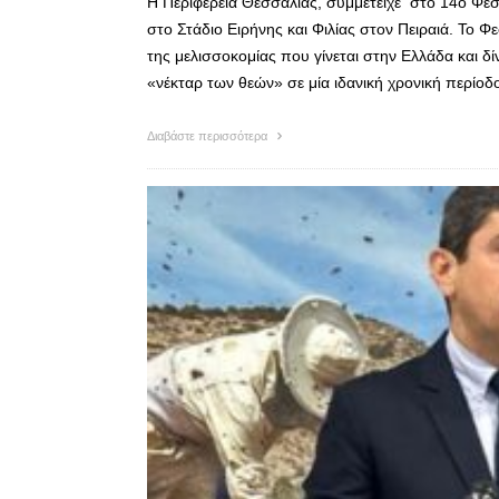
Η Περιφέρεια Θεσσαλίας, συμμετείχε στο 14ο Φε
στο Στάδιο Ειρήνης και Φιλίας στον Πειραιά. Το 
της μελισσοκομίας που γίνεται στην Ελλάδα και δί
«νέκταρ των θεών» σε μία ιδανική χρονική περίοδ
Διαβάστε περισσότερα