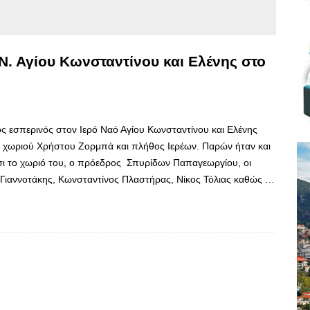
Ν. Αγίου Κωνσταντίνου και Ελένης στο
ς εσπερινός στον Iερό Ναό Αγίου Κωνσταντίνου και Ελένης
 χωριού Χρήστου Ζορμπά και πλήθος Ιερέων. Παρών ήταν και
ι το χωριό του, ο πρόεδρος Σπυρίδων Παπαγεωργίου, οι
Γιαννοτάκης, Κωνσταντίνος Πλαστήρας, Νίκος Τόλιας καθώς …