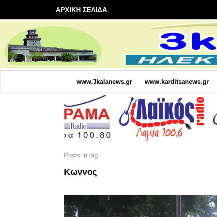
ΑΡΧΙΚΗ ΣΕΛΙΔΑ
www.3kalanews.gr
www.karditsanews.gr
Posts in tag
Κωννος