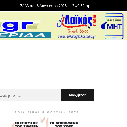
Σάββατο, 8 Αυγούστου 2026
7:49:53 πμ
αζήτηση