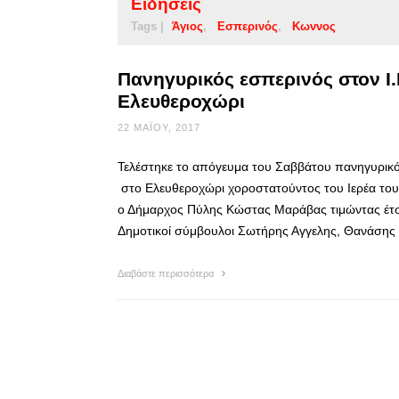
Ειδήσεις
Tags |
Άγιος
Εσπερινός
Κωννος
Πανηγυρικός εσπερινός στον Ι.
Ελευθεροχώρι
22 ΜΑΪ́ΟΥ, 2017
Τελέστηκε το απόγευμα του Σαββάτου πανηγυρικό
στο Ελευθεροχώρι χοροστατούντος του Ιερέα του
ο Δήμαρχος Πύλης Κώστας Μαράβας τιμώντας έτσ
Δημοτικοί σύμβουλοι Σωτήρης Αγγελης, Θανάσης 
Διαβάστε περισσότερα