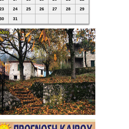
23
24
25
26
27
28
29
30
31