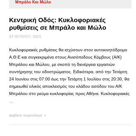
Μπράλο Και Μώλο
Κεντρική Οδός: Κυκλοφοριακές
ρυθμίσεις σε Μπράλο και Μώλο
24 ΙΟΥΝΊΟΥ, 2020
Κυκλοφοριακές ρυθμίσεις θα ισχύσουν στον αυτοκινητόδρομο
Α.Θ.Ε και συγκεκριμένα στους Ανισόπεδους Κόμβους (Α/Κ)
Μπράλου και Μώλου, με σκοπό τη διενέργεια εργασιών
συντήρησης του οδοστρώματος. Ειδικότερα, από την Τετάρτη
24 Ιουνίου στις 07:00 έως την Τετάρτη 1 Ιουλίου στις 20:30, θα
σημειωθεί ολικός αποκλεισμός του κλάδου εισόδου του Α/Κ
Μπράλου στο ρεύμα κυκλοφορίας προς Αθήνα. Κυκλοφοριακές
…
Διαβάστε περισσότερα