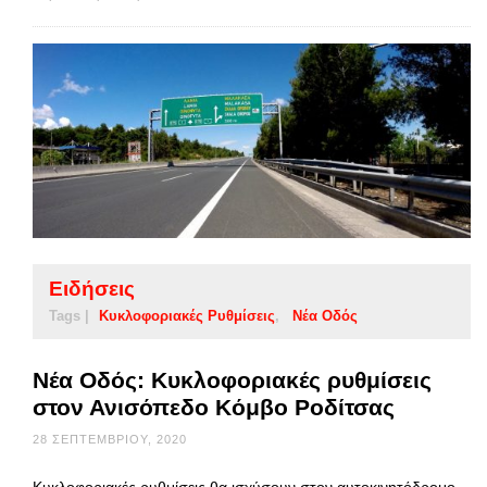
Ειδήσεις
Tags |
Κυκλοφοριακές Ρυθμίσεις
Νέα Οδός
Νέα Οδός: Κυκλοφοριακές ρυθμίσεις
στον Ανισόπεδο Κόμβο Ροδίτσας
28 ΣΕΠΤΕΜΒΡΊΟΥ, 2020
Κυκλοφοριακές ρυθμίσεις θα ισχύσουν στον αυτοκινητόδρομο