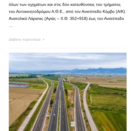
όλων των οχημάτων και στις δύο κατευθύνσεις του τμήματος
του Αυτοκινητοδρόμου Α.Θ.Ε., από τον Ανισόπεδο Κόμβο (Α/Κ)
Ανατολικό Λάρισας (Αγιάς – Χ.Θ. 352+918) έως τον Ανισόπεδο
…
Διαβάστε περισσότερα