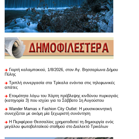
Γιορτή καλαμποκιού, 1/8/2026, στον Αγ. Βησσαρίωνα Δήμου
Πύλης
Τριπλή συνεργασία στα Τρίκαλα ενάντια στις τηλεφωνικές
απάτες
Ετοιμότητα λόγω του Χάρτη πρόβλεψης κινδύνου πυρκαγιάς
(κατηγορία 3) που ισχύει για το Σάββατο 1η Αυγούστου
Wander Mamas x Fashion City Outlet: Η μουσικοκινητική
συνεχίζεται με ακόμη μία ξεχωριστή συνάντηση
H Περιφέρεια Θεσσαλίας χρηματοδοτεί τη δημιουργία ενός
μεγάλου φωτοβολταϊκού σταθμού στο Διαλεκτό Τρικάλων