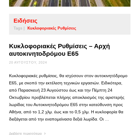
Ειδήσεις
Tags |
Κυκλοφοριακές Ρυθμίσεις
Κυκλοφοριακές Ρυθμίσεις – Αρχή
αυτοκινητοδρόμου Ε65
20 ΑΥΓΟΎΣΤΟΥ, 2024
Κυκλοφοριακές ρυθμίσεις, θα ισχύσουν στον αυτοκινητόδρομο
Ε65, με σκοπό την εκτέλεση τεχνικών εργασιών. Ειδικότερα,
από Παρασκευή 23 Αυγούστου έως και την Πέμπτη 24
Οκτωβρίου προβλέπεται πλήρης αποκλεισμός της αριστερής
λωρίδας του Αυτοκινητοδρόμου Ε65 στην κατεύθυνση προς
Αθήνα, από το 1,2 χλμ. έως και το 0,5 χλμ. Η κυκλοφορία θα
διεξάγεται από την εναπομείνασα δεξιά λωρίδα. Οι …
Διαβάστε περισσότερα