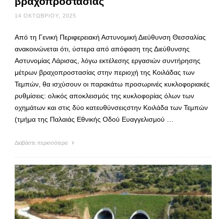
βραχοπροστασίας
14 ΟΚΤΩΒΡΊΟΥ, 2025
Από τη Γενική Περιφερειακή Αστυνομική Διεύθυνση Θεσσαλίας
ανακοινώνεται ότι, ύστερα από απόφαση της Διεύθυνσης
Αστυνομίας Λάρισας, λόγω εκτέλεσης εργασιών συντήρησης
μέτρων βραχοπροστασίας στην περιοχή της Κοιλάδας των
Τεμπών, θα ισχύσουν οι παρακάτω προσωρινές κυκλοφοριακές
ρυθμίσεις: ολικός αποκλεισμός της κυκλοφορίας όλων των
οχημάτων και στις δύο κατευθύνσειςστην Κοιλάδα των Τεμπών
(τμήμα της Παλαιάς Εθνικής Οδού Ευαγγελισμού …
Διαβάστε περισσότερα