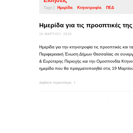
Ειδήσεις
Tags |
Ημερίδα
Κτηνοτροφία
ΠΕΔ
Ημερίδα για τις προοπτικές τη
16 ΜΑΡΤΊΟΥ, 2018
Ημερίδα για την κτηνοτροφία τις προοπτικές και
Περιφερειακή Ένωση Δήμων Θεσσαλίας σε συνεργ
& Ευρύτερης Περιοχής και την Ομοσπονδία Κτην
ημερίδα που θα πραγματοποιηθεί στις 19 Μαρτίο
Διαβάστε περισσότερα