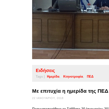
Ειδήσεις
Tags |
Ημερίδα
Κτηνοτροφία
ΠΕΔ
Με επιτυχία η ημερίδα της ΠΕΔ
22 ΙΑΝΟΥΑΡΊΟΥ, 2018
Πραγματοποιήθηκε το Σάββατο 20 Ιανουαρίου 2018