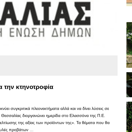
α την κτηνοτροφία
ύει συγκριτικά πλεονεκτήματα αλλά και να δίνει λύσεις σε
 Θεσσαλίας διοργανώνει ημερίδα στο Ελασσόνα της Π.Ε.
βελτίωσης της αξίας των προϊόντων της». Τα θέματα που θα
φυλές προβάτων …