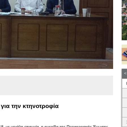
 για την κτηνοτροφία
, με μεγάλη επιτυχία, η ημερίδα της Περιφερειακής Ένωσης