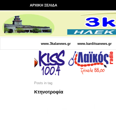
ΑΡΧΙΚΗ ΣΕΛΙΔΑ
www.3kalanews.gr
www.karditsanews.gr
Posts in tag
Κτηνοτροφία