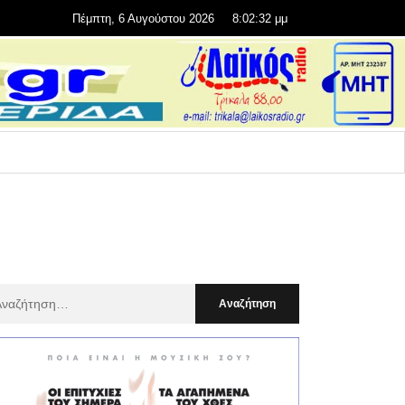
Πέμπτη, 6 Αυγούστου 2026
8:02:34 μμ
αζήτηση