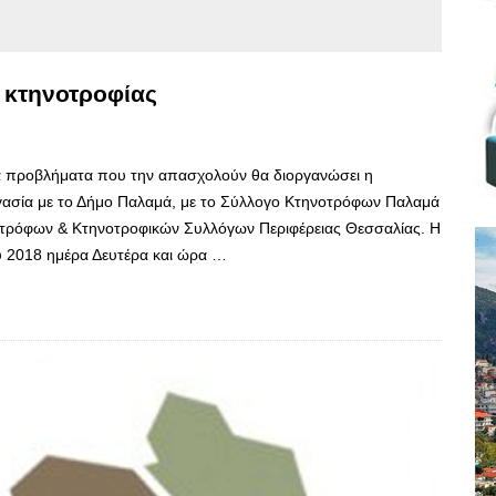
ς κτηνοτροφίας
 τα προβλήματα που την απασχολούν θα διοργανώσει η
ασία με το Δήμο Παλαμά, με το Σύλλογο Κτηνοτρόφων Παλαμά
οτρόφων & Κτηνοτροφικών Συλλόγων Περιφέρειας Θεσσαλίας. Η
υ 2018 ημέρα Δευτέρα και ώρα …