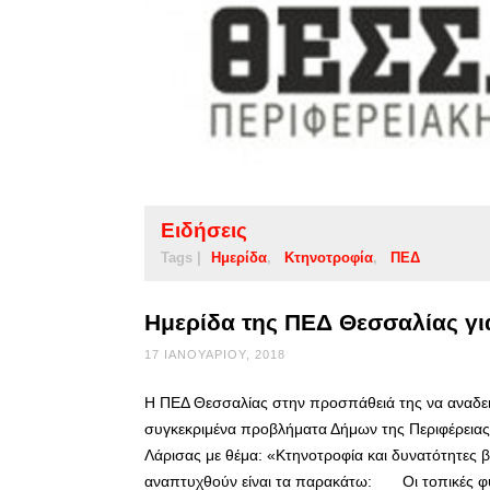
Ειδήσεις
Tags |
Ημερίδα
Κτηνοτροφία
ΠΕΔ
Ημερίδα της ΠΕΔ Θεσσαλίας γι
17 ΙΑΝΟΥΑΡΊΟΥ, 2018
Η ΠΕΔ Θεσσαλίας στην προσπάθειά της να αναδεικν
συγκεκριμένα προβλήματα Δήμων της Περιφέρειας
Λάρισας με θέμα: «Κτηνοτροφία και δυνατότητες 
αναπτυχθούν είναι τα παρακάτω: Οι τοπικές 