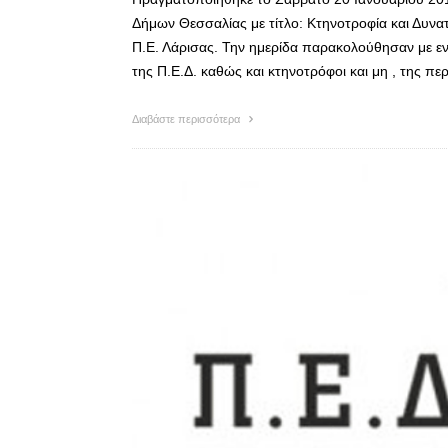
Δήμων Θεσσαλίας με τίτλο: Κτηνοτροφία και Δυνα
Π.Ε. Λάρισας. Την ημερίδα παρακολούθησαν με εν
της Π.Ε.Δ. καθώς και κτηνοτρόφοι και μη , της πε
Διαβάστε περισσότερα