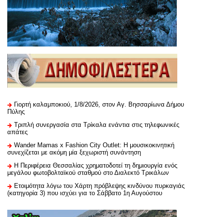
Γιορτή καλαμποκιού, 1/8/2026, στον Αγ. Βησσαρίωνα Δήμου
Πύλης
Τριπλή συνεργασία στα Τρίκαλα ενάντια στις τηλεφωνικές
απάτες
Wander Mamas x Fashion City Outlet: Η μουσικοκινητική
συνεχίζεται με ακόμη μία ξεχωριστή συνάντηση
H Περιφέρεια Θεσσαλίας χρηματοδοτεί τη δημιουργία ενός
μεγάλου φωτοβολταϊκού σταθμού στο Διαλεκτό Τρικάλων
Ετοιμότητα λόγω του Χάρτη πρόβλεψης κινδύνου πυρκαγιάς
(κατηγορία 3) που ισχύει για το Σάββατο 1η Αυγούστου