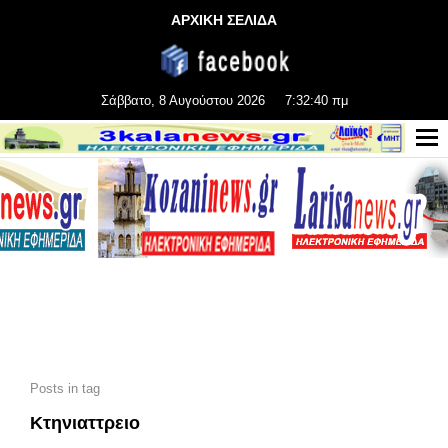
ΑΡΧΙΚΗ ΣΕΛΙΔΑ
Σάββατο, 8 Αυγούστου 2026
7:32:40 πμ
Posts in tag
Κτηνιαττρειο