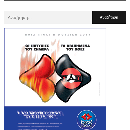
Αναζήτηση
Για
: