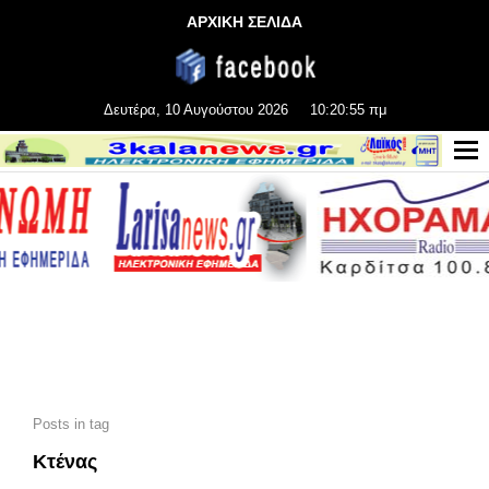
ΑΡΧΙΚΗ ΣΕΛΙΔΑ
Δευτέρα, 10 Αυγούστου 2026
10:20:55 πμ
Posts in tag
Κτένας