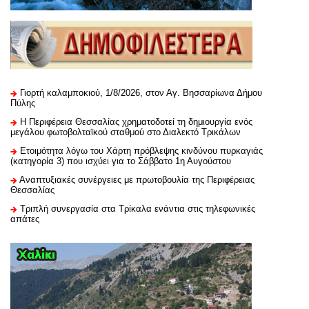
Γιορτή καλαμποκιού, 1/8/2026, στον Αγ. Βησσαρίωνα Δήμου
Πύλης
H Περιφέρεια Θεσσαλίας χρηματοδοτεί τη δημιουργία ενός
μεγάλου φωτοβολταϊκού σταθμού στο Διαλεκτό Τρικάλων
Ετοιμότητα λόγω του Χάρτη πρόβλεψης κινδύνου πυρκαγιάς
(κατηγορία 3) που ισχύει για το Σάββατο 1η Αυγούστου
Αναπτυξιακές συνέργειες με πρωτοβουλία της Περιφέρειας
Θεσσαλίας
Τριπλή συνεργασία στα Τρίκαλα ενάντια στις τηλεφωνικές
απάτες