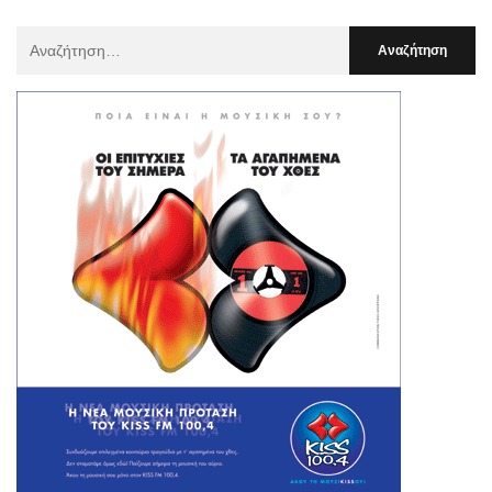
Αναζήτηση
Για
: