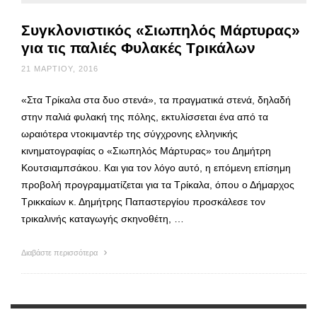
Συγκλονιστικός «Σιωπηλός Μάρτυρας»
για τις παλιές Φυλακές Τρικάλων
21 ΜΑΡΤΊΟΥ, 2016
«Στα Τρίκαλα στα δυο στενά», τα πραγματικά στενά, δηλαδή
στην παλιά φυλακή της πόλης, εκτυλίσσεται ένα από τα
ωραιότερα ντοκιμαντέρ της σύγχρονης ελληνικής
κινηματογραφίας ο «Σιωπηλός Μάρτυρας» του Δημήτρη
Κουτσιαμπσάκου. Και για τον λόγο αυτό, η επόμενη επίσημη
προβολή προγραμματίζεται για τα Τρίκαλα, όπου ο Δήμαρχος
Τρικκαίων κ. Δημήτρης Παπαστεργίου προσκάλεσε τον
τρικαλινής καταγωγής σκηνοθέτη, …
Διαβάστε περισσότερα