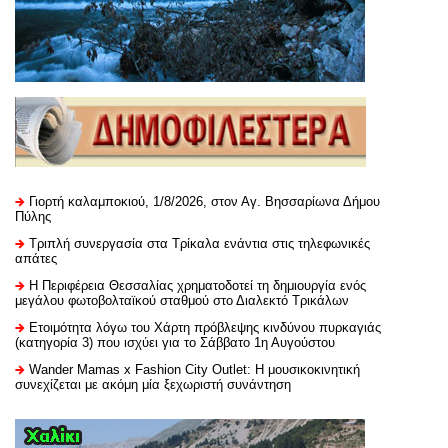
Γιορτή καλαμποκιού, 1/8/2026, στον Αγ. Βησσαρίωνα Δήμου
Πύλης
Τριπλή συνεργασία στα Τρίκαλα ενάντια στις τηλεφωνικές
απάτες
H Περιφέρεια Θεσσαλίας χρηματοδοτεί τη δημιουργία ενός
μεγάλου φωτοβολταϊκού σταθμού στο Διαλεκτό Τρικάλων
Ετοιμότητα λόγω του Χάρτη πρόβλεψης κινδύνου πυρκαγιάς
(κατηγορία 3) που ισχύει για το Σάββατο 1η Αυγούστου
Wander Mamas x Fashion City Outlet: Η μουσικοκινητική
συνεχίζεται με ακόμη μία ξεχωριστή συνάντηση