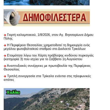
Γιορτή καλαμποκιού, 1/8/2026, στον Αγ. Βησσαρίωνα Δήμου
Πύλης
H Περιφέρεια Θεσσαλίας χρηματοδοτεί τη δημιουργία ενός
μεγάλου φωτοβολταϊκού σταθμού στο Διαλεκτό Τρικάλων
Ετοιμότητα λόγω του Χάρτη πρόβλεψης κινδύνου πυρκαγιάς
(κατηγορία 3) που ισχύει για το Σάββατο 1η Αυγούστου
Αναπτυξιακές συνέργειες με πρωτοβουλία της Περιφέρειας
Θεσσαλίας
Τριπλή συνεργασία στα Τρίκαλα ενάντια στις τηλεφωνικές
απάτες