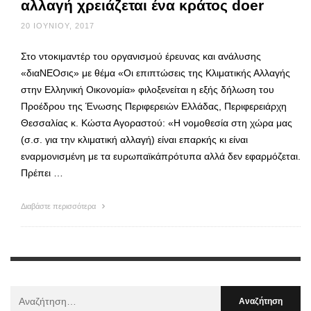
αλλαγή χρειάζεται ένα κράτος doer
20 ΙΟΥΝΊΟΥ, 2017
Στο ντοκιμαντέρ του οργανισμού έρευνας και ανάλυσης
«διαΝΕΟσις» με θέμα «Οι επιπτώσεις της Κλιματικής Αλλαγής
στην Ελληνική Οικονομία» φιλοξενείται η εξής δήλωση του
Προέδρου της Ένωσης Περιφερειών Ελλάδας, Περιφερειάρχη
Θεσσαλίας κ. Κώστα Αγοραστού: «Η νομοθεσία στη χώρα μας
(σ.σ. για την κλιματική αλλαγή) είναι επαρκής κι είναι
εναρμονισμένη με τα ευρωπαϊκάπρότυπα αλλά δεν εφαρμόζεται.
Πρέπει …
Διαβάστε περισσότερα
Αναζήτηση
Για