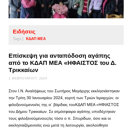
Ειδήσεις
Tags |
ΚΔΑΠ ΜΕΑ
Επίσκεψη για ανταπόδοση αγάπης
από το ΚΔΑΠ ΜΕΑ «ΗΦΑΙΣΤΟΣ του Δ.
Τρικκαίων
1 ΦΕΒΡΟΥΑΡΊΟΥ, 2024
Στον Ι.Ν. Αναλήψεως του Σωτήρος Μεγάρχης εκκλησιάστηκαν
την Τρίτη 30 Ιανουαρίου 2024, εορτή των Τριών Ιεραρχών, οι
φιλοξενούμενοι/ες της α΄ βάρδιας τουΚΔΑΠ ΜΕΑ «ΗΦΙΑΣΤΟΣ
του Δήμου Τρικκαίων. Σε ατμόσφαιρα αγάπης υποδέχτηκαν
τους φιλοξενούμενους/ες τόσο ο π. Σπυρίδων, όσο και οι
εκκλησιαζόμενοι/ες ενώ μετά τη λειτουργία, ακολούθησε