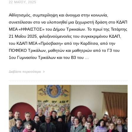
22 ΜΑΪ́ΟΥ, 2025
Αθλητισμός, συμπερίληψη και άνοιγμα στην κοινωνία,
συνετέλεσαν στο να υλοποιηθεί μια ξεχωριστή δράση στο ΚΔΑΠ
ΜΕΑ «ΗΦΑΙΣΤΟΣ» του Δήμου Τρικκαίων. Το πρωί της Τετάρτης
21 Μαΐου 2025, φιλοξενούμενοι/ες του συγκεκριμένου ΚΔΑΠ,
του ΚΔΑΠ ΜΕΑ «Πρόσβαση» από την Καρδίτσα, από την
ΠΟΦΕΚΟ Τρικάλων, μαθητών και μαθητριών από το Γ3 του
1ου Γυμνασίου Τρικάλων και του Β3 του …
Διαβάστε περισσότερα