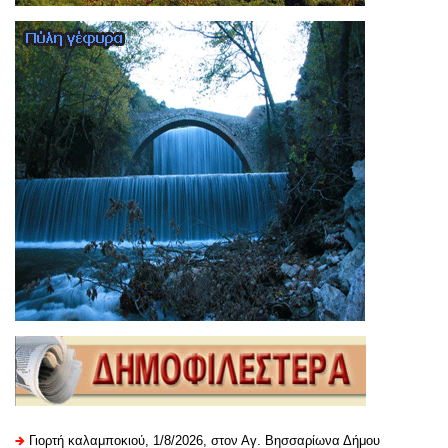
Γιορτή καλαμποκιού, 1/8/2026, στον Αγ. Βησσαρίωνα Δήμου