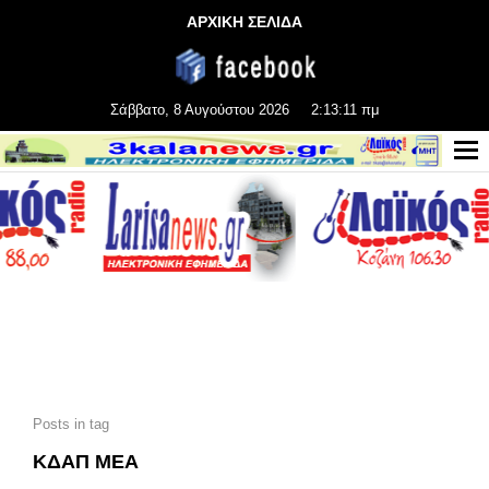
ΑΡΧΙΚΗ ΣΕΛΙΔΑ
Σάββατο, 8 Αυγούστου 2026
2:13:12 πμ
Posts in tag
ΚΔΑΠ ΜΕΑ