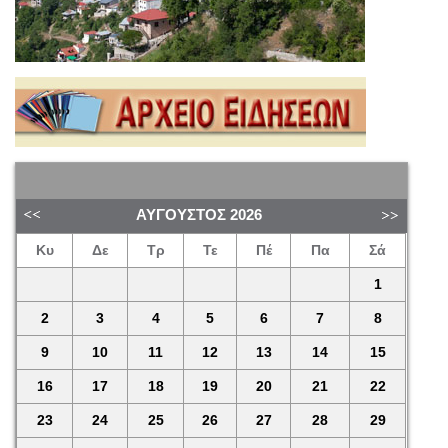
ΑΎΓΟΥΣΤΟΣ
2026
Κυ
Δε
Τρ
Τε
Πέ
Πα
Σά
1
2
3
4
5
6
7
8
9
10
11
12
13
14
15
16
17
18
19
20
21
22
23
24
25
26
27
28
29