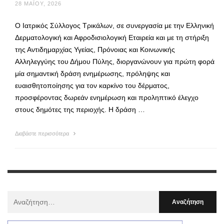
28 ΜΑΪ́ΟΥ, 2026
Ο Ιατρικός Σύλλογος Τρικάλων, σε συνεργασία με την Ελληνική
Δερματολογική και Αφροδισιολογική Εταιρεία και με τη στήριξη
της Αντιδημαρχίας Υγείας, Πρόνοιας και Κοινωνικής
Αλληλεγγύης του Δήμου Πύλης, διοργανώνουν για πρώτη φορά
μία σημαντική δράση ενημέρωσης, πρόληψης και
ευαισθητοποίησης για τον καρκίνο του δέρματος,
προσφέροντας δωρεάν ενημέρωση και προληπτικό έλεγχο
στους δημότες της περιοχής. Η δράση …
Διαβάστε περισσότερα
Αναζήτηση
Για
: