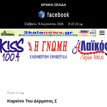
ΑΡΧΙΚΗ ΣΕΛΙΔΑ
Σάββατο, 8 Αυγούστου 2026
8:22:23 μμ
Posts in tag
Καρκίνο Του Δέρματος Σ