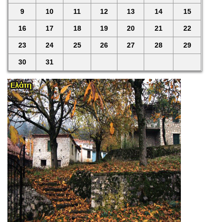
9
10
11
12
13
14
15
16
17
18
19
20
21
22
23
24
25
26
27
28
29
30
31