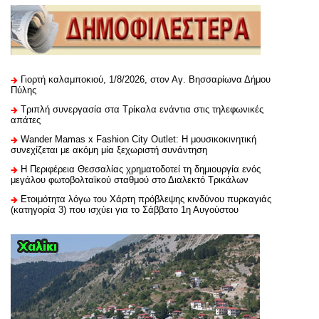
Γιορτή καλαμποκιού, 1/8/2026, στον Αγ. Βησσαρίωνα Δήμου
Πύλης
Τριπλή συνεργασία στα Τρίκαλα ενάντια στις τηλεφωνικές
απάτες
Wander Mamas x Fashion City Outlet: Η μουσικοκινητική
συνεχίζεται με ακόμη μία ξεχωριστή συνάντηση
H Περιφέρεια Θεσσαλίας χρηματοδοτεί τη δημιουργία ενός
μεγάλου φωτοβολταϊκού σταθμού στο Διαλεκτό Τρικάλων
Ετοιμότητα λόγω του Χάρτη πρόβλεψης κινδύνου πυρκαγιάς
(κατηγορία 3) που ισχύει για το Σάββατο 1η Αυγούστου