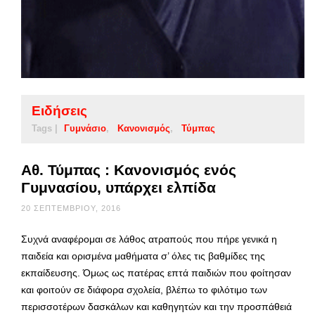
Ειδήσεις
Tags |
Γυμνάσιο
Κανονισμός
Τύμπας
Αθ. Τύμπας : Κανονισμός ενός
Γυμνασίου, υπάρχει ελπίδα
20 ΣΕΠΤΕΜΒΡΊΟΥ, 2016
Συχνά αναφέρομαι σε λάθος ατραπούς που πήρε γενικά η
παιδεία και ορισμένα μαθήματα σ’ όλες τις βαθμίδες της
εκπαίδευσης. Όμως ως πατέρας επτά παιδιών που φοίτησαν
και φοιτούν σε διάφορα σχολεία, βλέπω το φιλότιμο των
περισσοτέρων δασκάλων και καθηγητών και την προσπάθειά