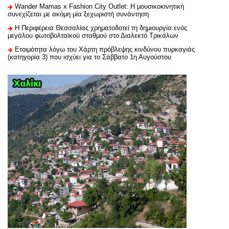
Wander Mamas x Fashion City Outlet: Η μουσικοκινητική
συνεχίζεται με ακόμη μία ξεχωριστή συνάντηση
H Περιφέρεια Θεσσαλίας χρηματοδοτεί τη δημιουργία ενός
μεγάλου φωτοβολταϊκού σταθμού στο Διαλεκτό Τρικάλων
Ετοιμότητα λόγω του Χάρτη πρόβλεψης κινδύνου πυρκαγιάς
(κατηγορία 3) που ισχύει για το Σάββατο 1η Αυγούστου