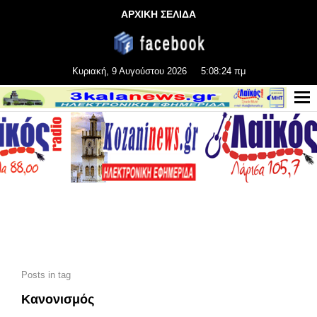
ΑΡΧΙΚΗ ΣΕΛΙΔΑ
Κυριακή, 9 Αυγούστου 2026
5:08:25 πμ
Posts in tag
Κανονισμός