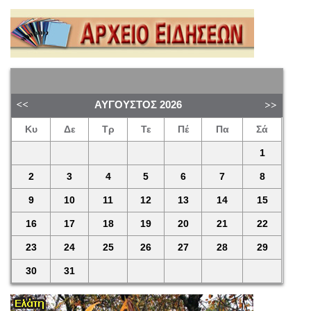
ΑΎΓΟΥΣΤΟΣ
2026
Κυ
Δε
Τρ
Τε
Πέ
Πα
Σά
1
2
3
4
5
6
7
8
9
10
11
12
13
14
15
16
17
18
19
20
21
22
23
24
25
26
27
28
29
30
31