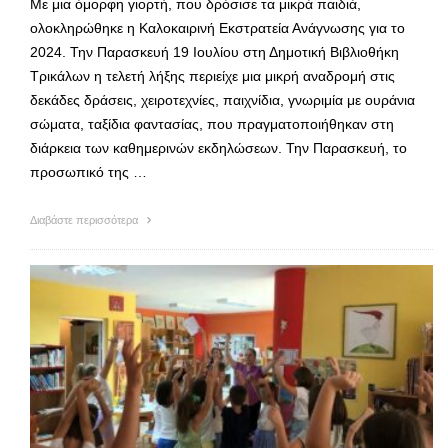
Με μια όμορφη γιορτή, που δρόσισε τα μικρά παιδιά,
ολοκληρώθηκε η Καλοκαιρινή Εκστρατεία Ανάγνωσης για το
2024. Την Παρασκευή 19 Ιουλίου στη Δημοτική Βιβλιοθήκη
Τρικάλων η τελετή λήξης περιείχε μια μικρή αναδρομή στις
δεκάδες δράσεις, χειροτεχνίες, παιχνίδια, γνωριμία με ουράνια
σώματα, ταξίδια φαντασίας, που πραγματοποιήθηκαν στη
διάρκεια των καθημερινών εκδηλώσεων. Την Παρασκευή, το
προσωπικό της …
Διαβάστε περισσότερα