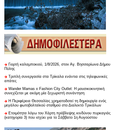
Γιορτή καλαμποκιού, 1/8/2026, στον Αγ. Βησσαρίωνα Δήμου
Πύλης
Τριπλή συνεργασία στα Τρίκαλα ενάντια στις τηλεφωνικές
απάτες
Wander Mamas x Fashion City Outlet: Η μουσικοκινητική
συνεχίζεται με ακόμη μία ξεχωριστή συνάντηση
H Περιφέρεια Θεσσαλίας χρηματοδοτεί τη δημιουργία ενός
μεγάλου φωτοβολταϊκού σταθμού στο Διαλεκτό Τρικάλων
Ετοιμότητα λόγω του Χάρτη πρόβλεψης κινδύνου πυρκαγιάς
(κατηγορία 3) που ισχύει για το Σάββατο 1η Αυγούστου