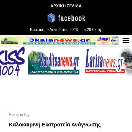
ΑΡΧΙΚΗ ΣΕΛΙΔΑ
Κυριακή, 9 Αυγούστου 2026
5:28:08 πμ
Posts in tag
Καλοκαιρινή Εκστρατεία Ανάγνωσης