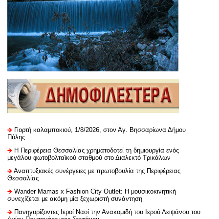
Γιορτή καλαμποκιού, 1/8/2026, στον Αγ. Βησσαρίωνα Δήμου
Πύλης
H Περιφέρεια Θεσσαλίας χρηματοδοτεί τη δημιουργία ενός
μεγάλου φωτοβολταϊκού σταθμού στο Διαλεκτό Τρικάλων
Αναπτυξιακές συνέργειες με πρωτοβουλία της Περιφέρειας
Θεσσαλίας
Wander Mamas x Fashion City Outlet: Η μουσικοκινητική
συνεχίζεται με ακόμη μία ξεχωριστή συνάντηση
Πανηγυρίζοντες Ιεροί Ναοί την Ανακομιδή του Ιερού Λειψάνου του