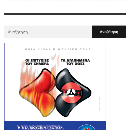
Αναζήτηση
Για
: