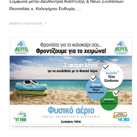
Σύμφωνα μετην Διευθύντρια Ανάπτυξης & Νέων Συνδέσεων
Θεσσαλίας κ. Καλογήρου Ευθυμία, …
Διαβάστε περισσότερα