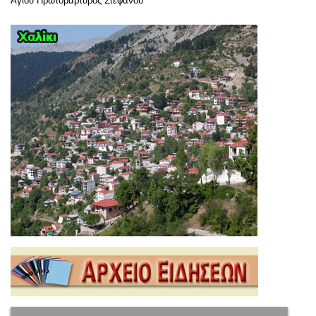
Αγίου Πρωτομάρτυρος Στεφάνου