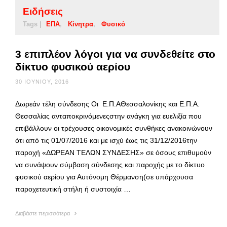
Ειδήσεις
Tags |
ΕΠΑ
Κίνητρα
Φυσικό
3 επιπλέον λόγοι για να συνδεθείτε στο
δίκτυο φυσικού αερίου
30 ΙΟΥΝΊΟΥ, 2016
Δωρεάν τέλη σύνδεσης Οι Ε.Π.ΑΘεσσαλονίκης και Ε.Π.Α.
Θεσσαλίας ανταποκρινόμενεςστην ανάγκη για ευελιξία που
επιβάλλουν οι τρέχουσες οικονομικές συνθήκες ανακοινώνουν
ότι από τις 01/07/2016 και με ισχύ έως τις 31/12/2016την
παροχή «ΔΩΡΕΑΝ ΤΕΛΩΝ ΣΥΝΔΕΣΗΣ» σε όσους επιθυμούν
να συνάψουν σύμβαση σύνδεσης και παροχής με το δίκτυο
φυσικού αερίου για Αυτόνομη Θέρμανση(σε υπάρχουσα
παροχετευτική στήλη ή συστοιχία …
Διαβάστε περισσότερα