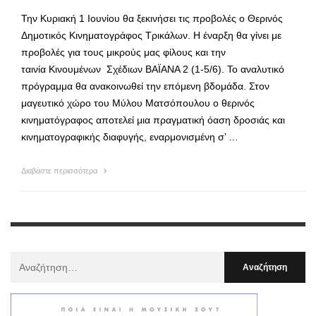
Την Κυριακή 1 Ιουνίου θα ξεκινήσει τις προβολές ο Θερινός
Δημοτικός Κινηματογράφος Τρικάλων. Η έναρξη θα γίνει με
προβολές για τους μικρούς μας φίλους και την
ταινία Κινουμένων Σχέδιων ΒΑΪΑΝΑ 2 (1-5/6). Το αναλυτικό
πρόγραμμα θα ανακοινωθεί την επόμενη βδομάδα. Στον
μαγευτικό χώρο του Μύλου Ματσόπουλου ο θερινός
κινηματόγραφος αποτελεί μια πραγματική όαση δροσιάς και
κινηματογραφικής διαφυγής, εναρμονισμένη σ’ …
Διαβάστε περισσότερα
Αναζήτηση
Για
: