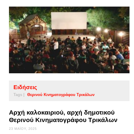
Ειδήσεις
Tags |
Θερινού Κινηματογράφου Τρικάλων
Αρχή καλοκαιριού, αρχή δημοτικού
Θερινού Κινηματογράφου Τρικάλων
23 ΜΑΪ́ΟΥ, 2025