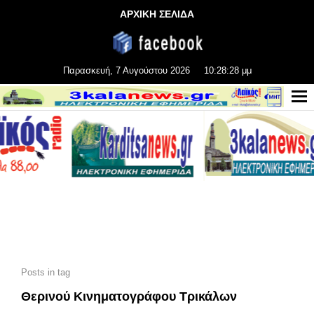
ΑΡΧΙΚΗ ΣΕΛΙΔΑ
Παρασκευή, 7 Αυγούστου 2026
10:28:29 μμ
Posts in tag
Θερινού Κινηματογράφου Τρικάλων