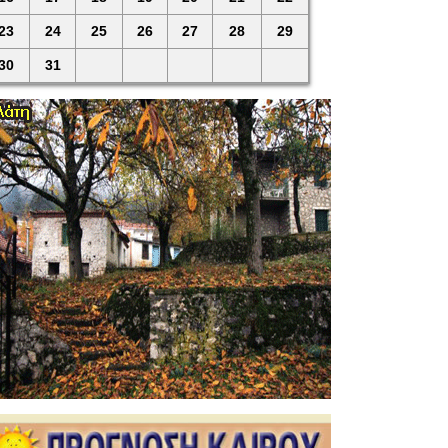
23
24
25
26
27
28
29
30
31