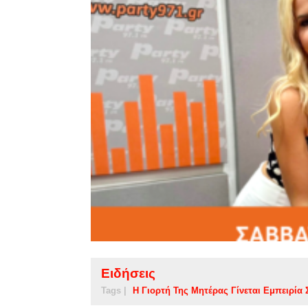
Ειδήσεις
Tags |
Η Γιορτή Της Μητέρας Γίνεται Εμπειρία Σ