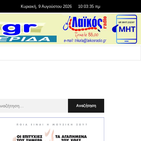
Κυριακή, 9 Αυγούστου 2026
10:03:36 πμ
αζήτηση