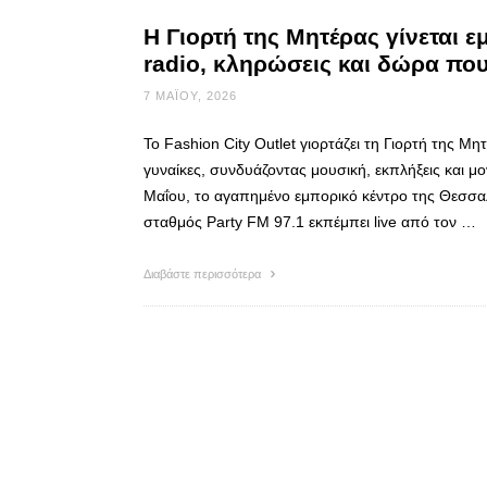
Η Γιορτή της Μητέρας γίνεται εμ
radio, κληρώσεις και δώρα πο
7 ΜΑΪ́ΟΥ, 2026
Το Fashion City Outlet γιορτάζει τη Γιορτή της Μη
γυναίκες, συνδυάζοντας μουσική, εκπλήξεις και μο
Μαΐου, το αγαπημένο εμπορικό κέντρο της Θεσσαλ
σταθμός Party FM 97.1 εκπέμπει live από τον …
Διαβάστε περισσότερα