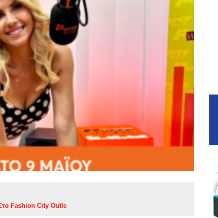
το Fashion City Outle