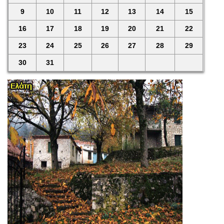
9
10
11
12
13
14
15
16
17
18
19
20
21
22
23
24
25
26
27
28
29
30
31