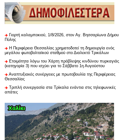
Γιορτή καλαμποκιού, 1/8/2026, στον Αγ. Βησσαρίωνα Δήμου
Πύλης
H Περιφέρεια Θεσσαλίας χρηματοδοτεί τη δημιουργία ενός
μεγάλου φωτοβολταϊκού σταθμού στο Διαλεκτό Τρικάλων
Ετοιμότητα λόγω του Χάρτη πρόβλεψης κινδύνου πυρκαγιάς
(κατηγορία 3) που ισχύει για το Σάββατο 1η Αυγούστου
Αναπτυξιακές συνέργειες με πρωτοβουλία της Περιφέρειας
Θεσσαλίας
Τριπλή συνεργασία στα Τρίκαλα ενάντια στις τηλεφωνικές
απάτες