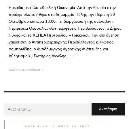
Ημερίδα με τίτλο «Κυκλική Οικονομία: Από την θεωρία στην
πράξη» υλοποιήθηκε στο Δημαρχείο Πύλης την Πέμπτη 30
Οκτωβρίου και ώρα 18.00. Τη διοργάνωσή της ανέλαβαν η
Περιφέρεια Θεσσαλίας-Αντιπεριφέρεια Περιβάλλοντος, ο Δήμος
Πύλης και το ΚΕΠΕΑ Περτουλίου –Τρικκαίων. Την συνάντηση
χαιρέτισαν ο Αντιπεριφερειάρχης Περιβάλλοντος κ. Φώτιος
Λαμπρινίδης, ο Αντιδήμαρχος Αγροτικής Ανάπτυξης και
Αθλητισμού , Σωτήριος Αγγέλης, …
Διαβάστε περισσότερα
Αναζήτηση
Για
: