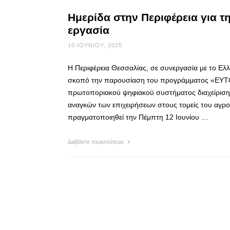
Ημερίδα στην Περιφέρεια για τ
εργασία
10 ΙΟΥΝΊΟΥ, 2025
Η Περιφέρεια Θεσσαλίας, σε συνεργασία με το Ελλ
σκοπό την παρουσίαση του προγράμματος «ΕΥΤΟΠ
πρωτοποριακού ψηφιακού συστήματος διαχείρισης
αναγκών των επιχειρήσεων στους τομείς του αγρο
πραγματοποιηθεί την Πέμπτη 12 Ιουνίου …
Διαβάστε περισσότερα