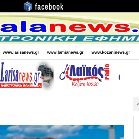
www.larisanews.gr
www.lamianews.gr
www.kozaninews.gr
Αν
Για
: