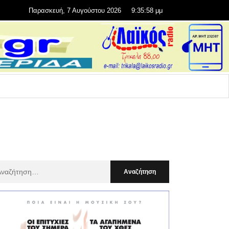
Παρασκευή, 7 Αυγούστου 2026
9:35:59 μμ
αζήτηση