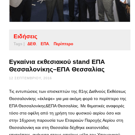
Ειδήσεις
Tags |
ΔΕΘ
ΕΠΑ
Περίπτερο
Εγκαίνια εκθεσιακού stand ΕΠΑ
Θεσσαλονίκης–ΕΠΑ Θεσσαλίας
12 ΣΕΠΤΕΜΒΡΊΟΥ, 2016
Τις εντυπώσεις των επισκεπτών της 81ης Διεθνούς Εκθέσεως
Θεσσαλονίκης «έκλεψε» για μια ακόμη φορά το περίπτερο της
ΕΠΑ Θεσσαλονίκης&ΕΠΑ Θεσσαλίας. Με θεματικές αναφορές
τόσο στα οφέλη από τη χρήση του φυσικού αερίου όσο και
στην 16χρονη παρουσία των Εταιρειών Παροχής Αερίου στη
Θεσσαλονίκη και στη Θεσσαλία δέχθηκε εκατοντάδες
επισκέπτες, ανάμεσα στους οποίους μέλη του Υπουργικού …