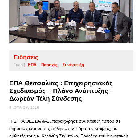
Ειδήσεις
Tags |
ΕΠΑ
Παροχές
Συνέντευξη
ΕΠΑ Θεσσαλίας : Επιχειρησιακός
Σχεδιασμός – Πλάνο Ανάπτυξης –
Δωρεάν Τέλη Σύνδεσης
8 ΙΟΥΛΊΟΥ, 2016
Η Ε.Π.Α ΘΕΣΣΑΛΙΑΣ, παραχώρησε συνέντευξη τύπου σε
δημοσιογράφους της πόλης στην Έδρα της εταιρίας, με
ομιλητές τους κ. Κλεάνθη Σιαμπάκο, Πρόεδρο του Διοικητικού