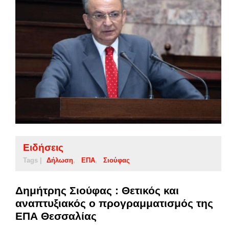
Ειδήσεις
Tags |
Δήλωση
ΕΠΑ
Σιούφας
Δημήτρης Σιούφας : Θετικός και
αναπτυξιακός ο προγραμματισμός της
ΕΠΑ Θεσσαλίας