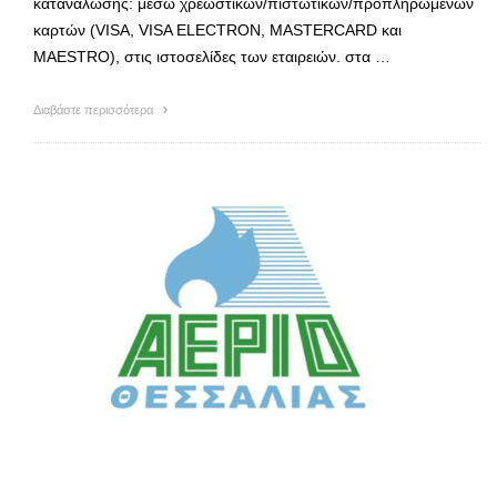
κατανάλωσης: μέσω χρεωστικών/πιστωτικών/προπληρωμένων
καρτών (VISA, VISA ELECTRON, MASTERCARD και
MAESTRO), στις ιστοσελίδες των εταιρειών. στα …
Διαβάστε περισσότερα