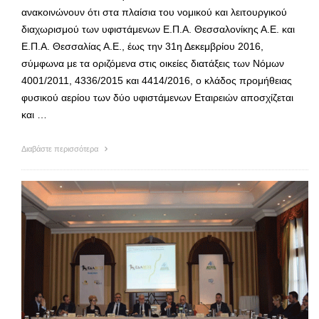
ανακοινώνουν ότι στα πλαίσια του νομικού και λειτουργικού
διαχωρισμού των υφιστάμενων Ε.Π.Α. Θεσσαλονίκης Α.Ε. και
Ε.Π.Α. Θεσσαλίας Α.Ε., έως την 31η Δεκεμβρίου 2016,
σύμφωνα με τα οριζόμενα στις οικείες διατάξεις των Νόμων
4001/2011, 4336/2015 και 4414/2016, ο κλάδος προμήθειας
φυσικού αερίου των δύο υφιστάμενων Εταιρειών αποσχίζεται
και …
Διαβάστε περισσότερα