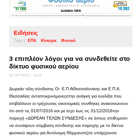
Ειδήσεις
Tags |
ΕΠΑ
Κίνητρα
Φυσικό
3 επιπλέον λόγοι για να συνδεθείτε στο
δίκτυο φυσικού αερίου
30 ΙΟΥΝΊΟΥ, 2016
Δωρεάν τέλη σύνδεσης Οι Ε.Π.ΑΘεσσαλονίκης και Ε.Π.Α.
Θεσσαλίας ανταποκρινόμενεςστην ανάγκη για ευελιξία που
επιβάλλουν οι τρέχουσες οικονομικές συνθήκες ανακοινώνουν
ότι από τις 01/07/2016 και με ισχύ έως τις 31/12/2016την
παροχή «ΔΩΡΕΑΝ ΤΕΛΩΝ ΣΥΝΔΕΣΗΣ» σε όσους επιθυμούν
να συνάψουν σύμβαση σύνδεσης και παροχής με το δίκτυο
φυσικού αερίου για Αυτόνομη Θέρμανση(σε υπάρχουσα