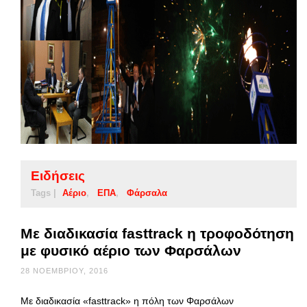
Ειδήσεις
Tags |
Αέριο
ΕΠΑ
Φάρσαλα
Με διαδικασία fasttrack η τροφοδότηση
με φυσικό αέριο των Φαρσάλων
28 ΝΟΕΜΒΡΊΟΥ, 2016
Με διαδικασία «fasttrack» η πόλη των Φαρσάλων