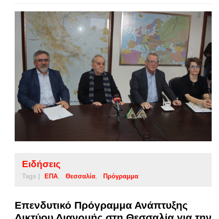
Ειδήσεις
Tags |
ΕΠΑ
Θεσσαλία
Πρόγραμμα
Επενδυτικό Πρόγραμμα Ανάπτυξης
Δικτύου Διανομής στη Θεσσαλία για την