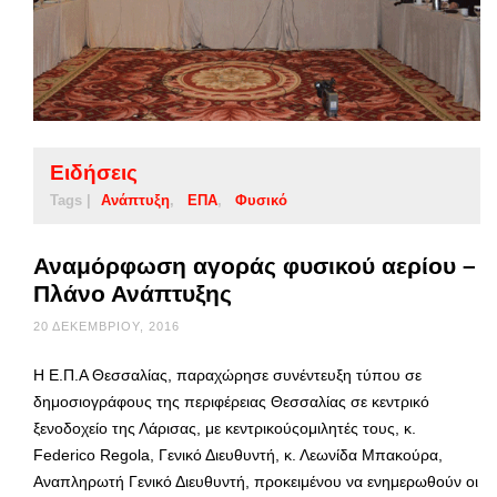
Ειδήσεις
Tags |
Ανάπτυξη
ΕΠΑ
Φυσικό
Αναμόρφωση αγοράς φυσικού αερίου –
Πλάνο Ανάπτυξης
20 ΔΕΚΕΜΒΡΊΟΥ, 2016
Η Ε.Π.Α Θεσσαλίας, παραχώρησε συνέντευξη τύπου σε
δημοσιογράφους της περιφέρειας Θεσσαλίας σε κεντρικό
ξενοδοχείο της Λάρισας, με κεντρικούςομιλητές τους, κ.
Federico Regola, Γενικό Διευθυντή, κ. Λεωνίδα Μπακούρα,
Αναπληρωτή Γενικό Διευθυντή, προκειμένου να ενημερωθούν οι