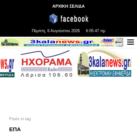
ΑΡΧΙΚΗ ΣΕΛΙΔΑ
Πέμπτη, 6 Αυγούστου 2026
6:05:49 πμ
Posts in tag
ΕΠΑ