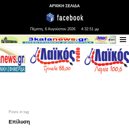
ΑΡΧΙΚΗ ΣΕΛΙΔΑ
Πέμπτη, 6 Αυγούστου 2026
4:32:51 μμ
Posts in tag
Επίλυση