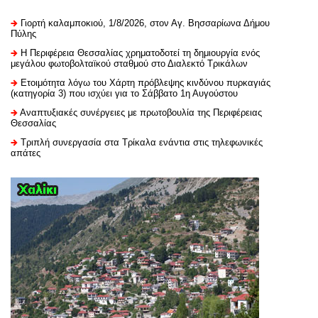
Γιορτή καλαμποκιού, 1/8/2026, στον Αγ. Βησσαρίωνα Δήμου
Πύλης
H Περιφέρεια Θεσσαλίας χρηματοδοτεί τη δημιουργία ενός
μεγάλου φωτοβολταϊκού σταθμού στο Διαλεκτό Τρικάλων
Ετοιμότητα λόγω του Χάρτη πρόβλεψης κινδύνου πυρκαγιάς
(κατηγορία 3) που ισχύει για το Σάββατο 1η Αυγούστου
Αναπτυξιακές συνέργειες με πρωτοβουλία της Περιφέρειας
Θεσσαλίας
Τριπλή συνεργασία στα Τρίκαλα ενάντια στις τηλεφωνικές
απάτες