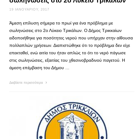
σωληνώσεις στο 2ο Λύκειο Τρικάλων
19 ΙΑΝΟΥΑΡΊΟΥ, 2017
Άμεση επίλυση σήμερα το πρωί για ένα πρόβλημα με
σωληνώσεις στο 2ο Λύκειο Τρικάλων. Ο Δήμος Τρικκαίων
ειδοποιήθηκε για ποσότητες νερού που υπήρχαν στην αίθουσα
πολλαπλών χρήσεων. Διαπιστώθηκε ότι το πρόβλημα δεν είχε
επεκταθεί, ενώ αιτία του ήταν απλώς το ότι το νερό πάγωσε
στις σωληνώσεις, εξαιτίας του χθεσινοβραδινού παγετού. Η
άμεση επέμβαση του Δήμου …
Διαβάστε περισσότερα