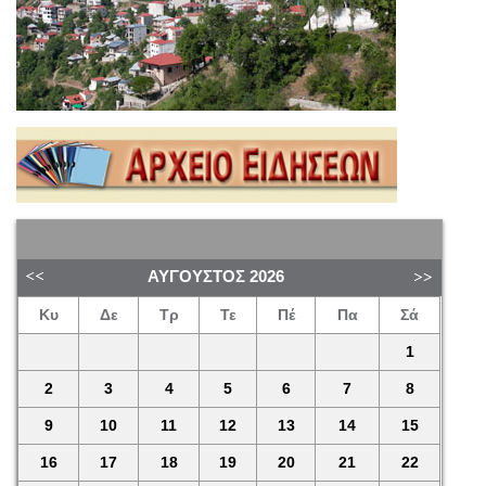
ΑΎΓΟΥΣΤΟΣ
2026
Κυ
Δε
Τρ
Τε
Πέ
Πα
Σά
1
2
3
4
5
6
7
8
9
10
11
12
13
14
15
16
17
18
19
20
21
22