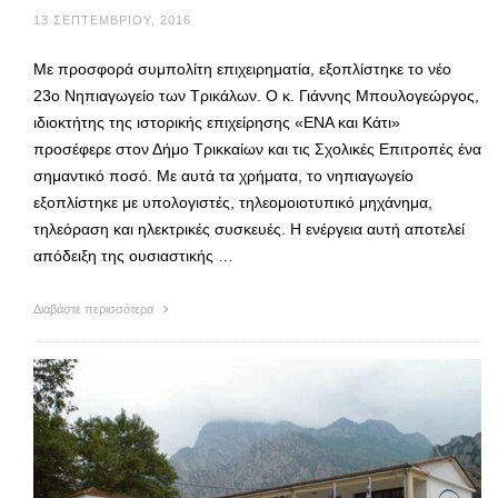
13 ΣΕΠΤΕΜΒΡΊΟΥ, 2016
Με προσφορά συμπολίτη επιχειρηματία, εξοπλίστηκε το νέο
23ο Νηπιαγωγείο των Τρικάλων. Ο κ. Γιάννης Μπουλογεώργος,
ιδιοκτήτης της ιστορικής επιχείρησης «ΕΝΑ και Κάτι»
προσέφερε στον Δήμο Τρικκαίων και τις Σχολικές Επιτροπές ένα
σημαντικό ποσό. Με αυτά τα χρήματα, το νηπιαγωγείο
εξοπλίστηκε με υπολογιστές, τηλεομοιοτυπικό μηχάνημα,
τηλεόραση και ηλεκτρικές συσκευές. Η ενέργεια αυτή αποτελεί
απόδειξη της ουσιαστικής …
Διαβάστε περισσότερα