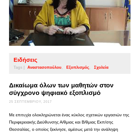
Ειδήσεις
Tags |
Αναστασοπούλου
Εξοπλισμός
Σχολεία
Δικαίωμα όλων των μαθητών στον
σύγχρονο ψηφιακό εξοπλισμό
25 ΣΕΠΤΕΜΒΡΊΟΥ, 2017
Με επιτυχία ολοκληρώνεται ένας κύκλος σχετικών εργασιών της
Περιφερειακής Διεύθυνσης Α/θμιας και Β/θμιας Εκπ/σης
Θεσσαλίας, o οποίος ξεκίνησε, αμέσως μετά την ανάληψη