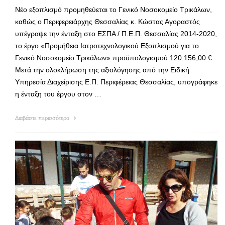
Νέο εξοπλισμό προμηθεύεται το Γενικό Νοσοκομείο Τρικάλων,
καθώς ο Περιφερειάρχης Θεσσαλίας κ. Κώστας Αγοραστός
υπέγραψε την ένταξη στο ΕΣΠΑ / Π.Ε.Π. Θεσσαλίας 2014-2020,
το έργο «Προμήθεια Ιατροτεχνολογικού Εξοπλισμού για το
Γενικό Νοσοκομείο Τρικάλων» προϋπολογισμού 120.156,00 €.
Μετά την ολοκλήρωση της αξιολόγησης από την Ειδική
Υπηρεσία Διαχείρισης Ε.Π. Περιφέρειας Θεσσαλίας, υπογράφηκε
η ένταξη του έργου στον …
Διαβάστε περισσότερα