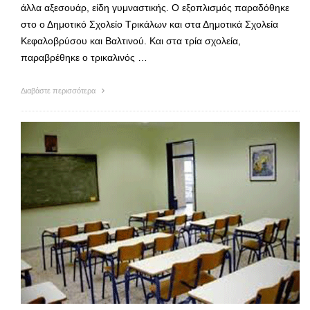
άλλα αξεσουάρ, είδη γυμναστικής. Ο εξοπλισμός παραδόθηκε
στο ο Δημοτικό Σχολείο Τρικάλων και στα Δημοτικά Σχολεία
Κεφαλοβρύσου και Βαλτινού. Και στα τρία σχολεία,
παραβρέθηκε ο τρικαλινός …
Διαβάστε περισσότερα