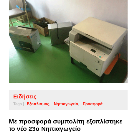
Ειδήσεις
Tags |
Εξοπλισμός
Νηπιαγωγείο
Προσφορά
Με προσφορά συμπολίτη εξοπλίστηκε
το νέο 23ο Νηπιαγωγείο