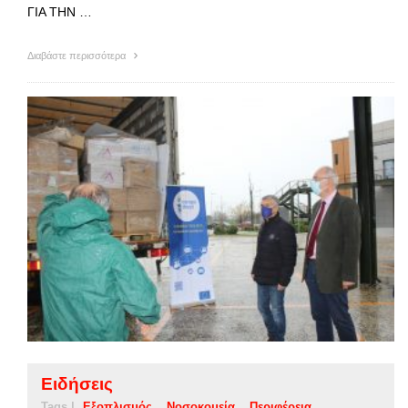
ΓΙΑ ΤΗΝ …
Διαβάστε περισσότερα
Ειδήσεις
Tags |
Εξοπλισμός
Νοσοκομεία
Περιφέρεια