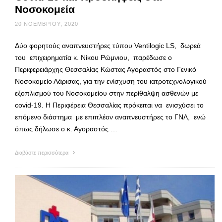
Νοσοκομεία
20 ΝΟΕΜΒΡΊΟΥ, 2020
Δύο φορητούς αναπνευστήρες τύπου Ventilogic LS, δωρεά
του επιχειρηματία κ. Νίκου Ρώμνιου, παρέδωσε ο
Περιφερειάρχης Θεσσαλίας Κώστας Αγοραστός στο Γενικό
Νοσοκομείο Λάρισας, για την ενίσχυση του ιατροτεχνολογικού
εξοπλισμού του Νοσοκομείου στην περίθαλψη ασθενών με
covid-19. Η Περιφέρεια Θεσσαλίας πρόκειται να ενισχύσει το
επόμενο διάστημα με επιπλέον αναπνευστήρες το ΓΝΛ, ενώ
όπως δήλωσε ο κ. Αγοραστός …
Διαβάστε περισσότερα