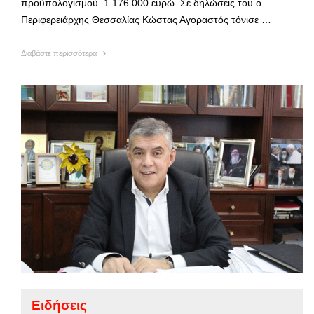
προϋπολογισμού 1.176.000 ευρώ. Σε δηλώσεις του ο
Περιφερειάρχης Θεσσαλίας Κώστας Αγοραστός τόνισε …
Διαβάστε περισσότερα
Ειδήσεις