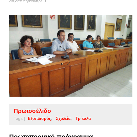
Διαβάστε περισσότερα
Πρωτοσέλιδο
Tags |
Εξοπλισμός
Σχολεία
Τρίκαλα
Πρωτοποριακό πρόγραμμα