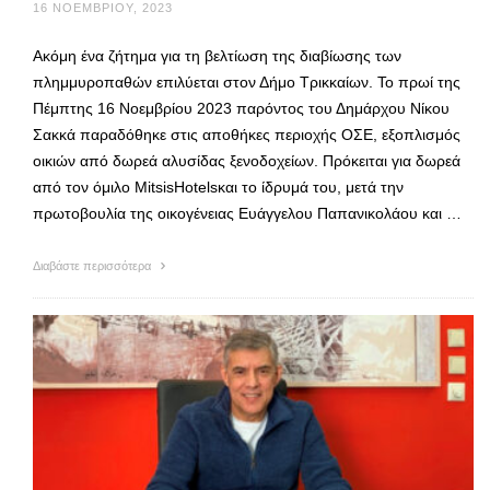
16 ΝΟΕΜΒΡΊΟΥ, 2023
Ακόμη ένα ζήτημα για τη βελτίωση της διαβίωσης των
πλημμυροπαθών επιλύεται στον Δήμο Τρικκαίων. Το πρωί της
Πέμπτης 16 Νοεμβρίου 2023 παρόντος του Δημάρχου Νίκου
Σακκά παραδόθηκε στις αποθήκες περιοχής ΟΣΕ, εξοπλισμός
οικιών από δωρεά αλυσίδας ξενοδοχείων. Πρόκειται για δωρεά
από τον όμιλο MitsisHotelsκαι το ίδρυμά του, μετά την
πρωτοβουλία της οικογένειας Ευάγγελου Παπανικολάου και …
Διαβάστε περισσότερα