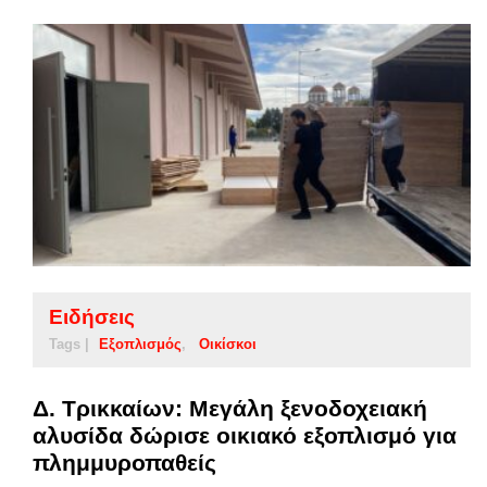
Ειδήσεις
Tags |
Εξοπλισμός
Οικίσκοι
Δ. Τρικκαίων: Μεγάλη ξενοδοχειακή
αλυσίδα δώρισε οικιακό εξοπλισμό για
πλημμυροπαθείς