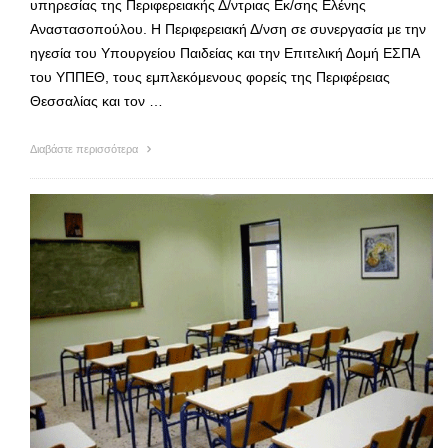
υπηρεσίας της Περιφερειακής Δ/ντριας Εκ/σης Ελένης
Αναστασοπούλου. Η Περιφερειακή Δ/νση σε συνεργασία με την
ηγεσία του Υπουργείου Παιδείας και την Επιτελική Δομή ΕΣΠΑ
του ΥΠΠΕΘ, τους εμπλεκόμενους φορείς της Περιφέρειας
Θεσσαλίας και τον …
Διαβάστε περισσότερα