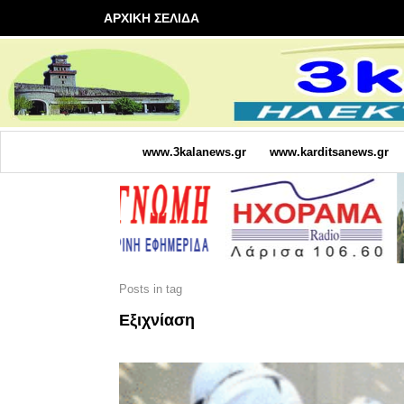
ΑΡΧΙΚΗ ΣΕΛΙΔΑ
www.3kalanews.gr
www.karditsanews.gr
Posts in tag
Εξιχνίαση