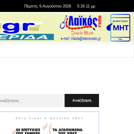
Πέμπτη, 6 Αυγούστου 2026
5:26:13 μμ
αζήτηση