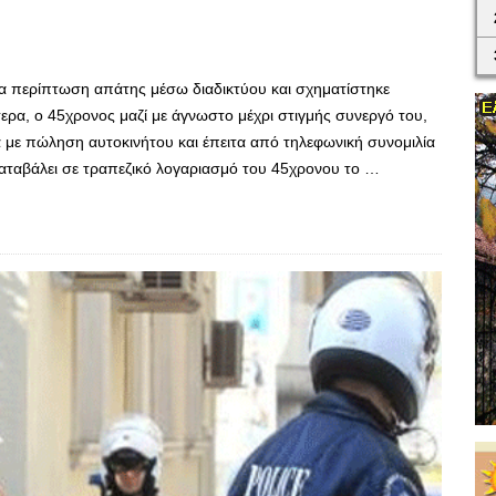
ία περίπτωση απάτης μέσω διαδικτύου και σχηματίστηκε
ερα, ο 45χρονος μαζί με άγνωστο μέχρι στιγμής συνεργό του,
ά με πώληση αυτοκινήτου και έπειτα από τηλεφωνική συνομιλία
αταβάλει σε τραπεζικό λογαριασμό του 45χρονου το …