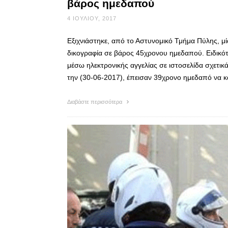
βάρος ημεδαπού
4 ΙΟΥΛΊΟΥ, 2017
Εξιχνιάστηκε, από το Αστυνομικό Τμήμα Πύλης, μ
δικογραφία σε βάρος 45χρονου ημεδαπού. Ειδικότ
μέσω ηλεκτρονικής αγγελίας σε ιστοσελίδα σχετικ
την (30-06-2017), έπεισαν 39χρονο ημεδαπό να κ
Διαβάστε περισσότερα