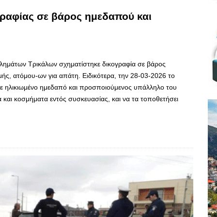
γραφίας σε βάρος ημεδαπού και
κλημάτων Τρικάλων σχηματίστηκε δικογραφία σε βάρος
ής, ατόμου-ων για απάτη. Ειδικότερα, την 28-03-2026 το
ε ηλικιωμένο ημεδαπό και προσποιούμενος υπάλληλο του
α και κοσμήματα εντός συσκευασίας, και να τα τοποθετήσει