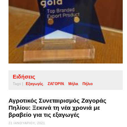
Ειδήσεις
Tags |
Εξαγωγές
ΖΑΓΟΡΙΝ
Μήλα
Πήλιο
Αγροτικός Συνεταιρισμός Ζαγοράς
Πηλίου: Ξεκινά τη νέα χρονιά με
βραβείο για τις εξαγωγές
21 ΙΑΝΟΥΑΡΊΟΥ, 2021