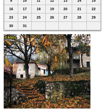
9
10
11
12
13
14
15
16
17
18
19
20
21
22
23
24
25
26
27
28
29
30
31