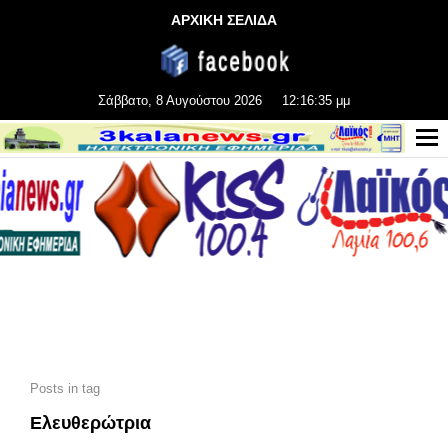
ΑΡΧΙΚΗ ΣΕΛΙΔΑ
Σάββατο, 8 Αυγούστου 2026
12:16:36 μμ
Posts in tag
Ελευθερώτρια