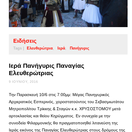
Ειδήσεις
Tags |
Ελευθερώτρια
Ιερά
Πανήγυρις
Ιερά Πανήγυρις Παναγίας
Ελευθερώτριας
9 ΙΟΥΝΊΟΥ, 2016
Την Παρασκευή 10/6 στις 7:00μμ: Μέγας Πανηγυρικός
Αρχιερατικός Εσπερινός, χοροστατούντος του Σεβασμιωτάτου
Μητροπολίτου Τρίκκης & Σταγών κ.κ. ΧΡΥΣΟΣΤΟΜΟΥ μετά
αρτοκλασίας και θείου Κηρύγματος. Εν συνεχεία με την
συνοδεία Φιλαρμονικής θα πραγματοποιηθεί λιτανεύση της
Ιεράς εικόνος της Παναγίας Ελευθερώτριας στους δρόμους της