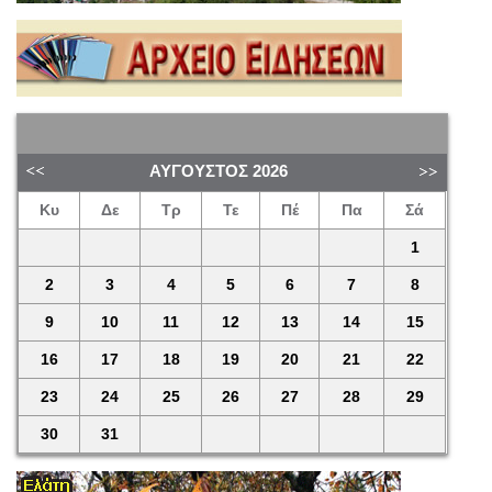
ΑΎΓΟΥΣΤΟΣ
2026
Κυ
Δε
Τρ
Τε
Πέ
Πα
Σά
1
2
3
4
5
6
7
8
9
10
11
12
13
14
15
16
17
18
19
20
21
22
23
24
25
26
27
28
29
30
31