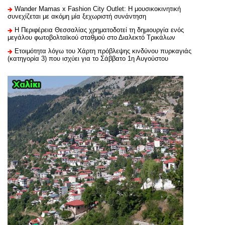
Wander Mamas x Fashion City Outlet: Η μουσικοκινητική
συνεχίζεται με ακόμη μία ξεχωριστή συνάντηση
H Περιφέρεια Θεσσαλίας χρηματοδοτεί τη δημιουργία ενός
μεγάλου φωτοβολταϊκού σταθμού στο Διαλεκτό Τρικάλων
Ετοιμότητα λόγω του Χάρτη πρόβλεψης κινδύνου πυρκαγιάς
(κατηγορία 3) που ισχύει για το Σάββατο 1η Αυγούστου