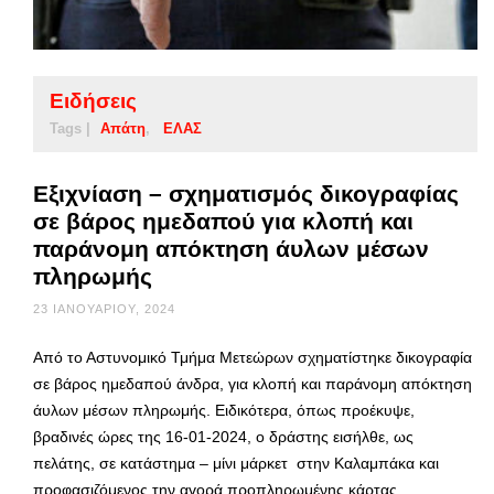
Ειδήσεις
Tags |
Απάτη
ΕΛΑΣ
Εξιχνίαση – σχηματισμός δικογραφίας
σε βάρος ημεδαπού για κλοπή και
παράνομη απόκτηση άυλων μέσων
πληρωμής
23 ΙΑΝΟΥΑΡΊΟΥ, 2024
Από το Αστυνομικό Τμήμα Μετεώρων σχηματίστηκε δικογραφία
σε βάρος ημεδαπού άνδρα, για κλοπή και παράνομη απόκτηση
άυλων μέσων πληρωμής. Ειδικότερα, όπως προέκυψε,
βραδινές ώρες της 16-01-2024, ο δράστης εισήλθε, ως
πελάτης, σε κατάστημα – μίνι μάρκετ στην Καλαμπάκα και
προφασιζόμενος την αγορά προπληρωμένης κάρτας,