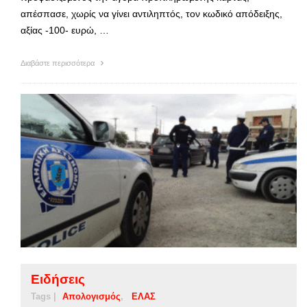
απέσπασε, χωρίς να γίνει αντιληπτός, τον κωδικό απόδειξης,
αξίας -100- ευρώ, …
Διαβάστε περισσότερα
Ειδήσεις
Tags |
Απολογισμός
ΕΛΑΣ