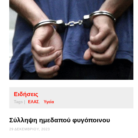
Ειδήσεις
Tags |
ΕΛΑΣ
Υγεία
Σύλληψη ημεδαπού φυγόποινου
29 ΔΕΚΕΜΒΡΊΟΥ, 2023