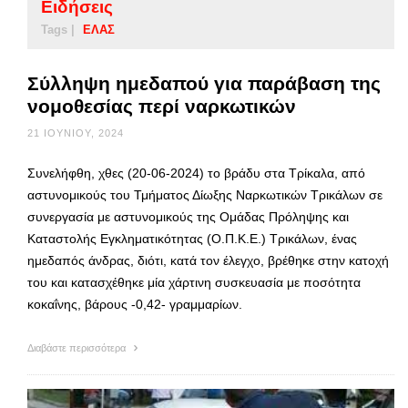
Ειδήσεις
Tags |
ΕΛΑΣ
Σύλληψη ημεδαπού για παράβαση της
νομοθεσίας περί ναρκωτικών
21 ΙΟΥΝΊΟΥ, 2024
Συνελήφθη, χθες (20-06-2024) το βράδυ στα Τρίκαλα, από
αστυνομικούς του Τμήματος Δίωξης Ναρκωτικών Τρικάλων σε
συνεργασία με αστυνομικούς της Ομάδας Πρόληψης και
Καταστολής Εγκληματικότητας (Ο.Π.Κ.Ε.) Τρικάλων, ένας
ημεδαπός άνδρας, διότι, κατά τον έλεγχο, βρέθηκε στην κατοχή
του και κατασχέθηκε μία χάρτινη συσκευασία με ποσότητα
κοκαΐνης, βάρους -0,42- γραμμαρίων.
Διαβάστε περισσότερα