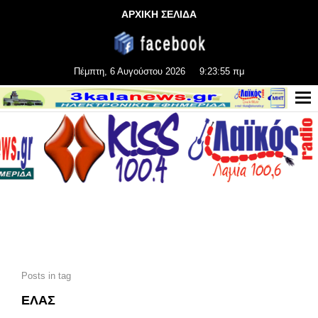
ΑΡΧΙΚΗ ΣΕΛΙΔΑ
Πέμπτη, 6 Αυγούστου 2026
9:23:57 πμ
Posts in tag
ΕΛΑΣ