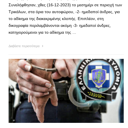
Συνελήφθησαν, χθες (16-12-2023) το μεσημέρι σε περιοχή των
Τρικάλων, στα όρια του αυτοφώρου, -2- ημεδαποί άνδρες, για
το αδίκημα της διακεκριμένης κλοπής. Επιπλέον, στη
δικογραφία περιλαμβάνονται ακόμη -3- ημεδαποί άνδρες,
κατηγορούμενοι για το αδίκημα της …
Διαβάστε περισσότερα