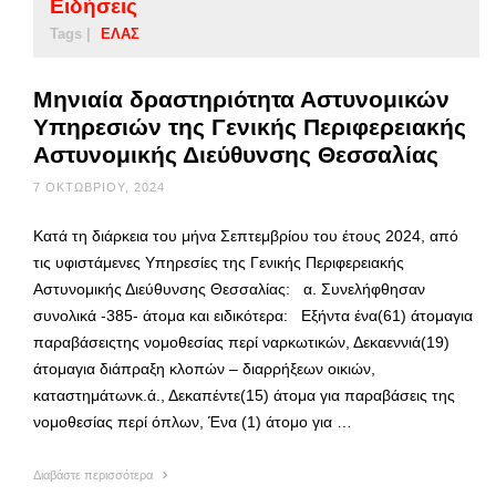
Ειδήσεις
Tags |
ΕΛΑΣ
Μηνιαία δραστηριότητα Αστυνομικών
Υπηρεσιών της Γενικής Περιφερειακής
Αστυνομικής Διεύθυνσης Θεσσαλίας
7 ΟΚΤΩΒΡΊΟΥ, 2024
Κατά τη διάρκεια του μήνα Σεπτεμβρίου του έτους 2024, από
τις υφιστάμενες Υπηρεσίες της Γενικής Περιφερειακής
Αστυνομικής Διεύθυνσης Θεσσαλίας: α. Συνελήφθησαν
συνολικά -385- άτομα και ειδικότερα: Εξήντα ένα(61) άτομαγια
παραβάσειςτης νομοθεσίας περί ναρκωτικών, Δεκαεννιά(19)
άτομαγια διάπραξη κλοπών – διαρρήξεων οικιών,
καταστημάτωνκ.ά., Δεκαπέντε(15) άτομα για παραβάσεις της
νομοθεσίας περί όπλων, Ένα (1) άτομο για …
Διαβάστε περισσότερα