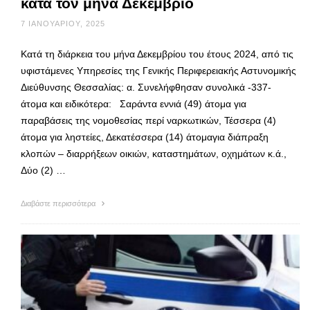
κατά τον μήνα Δεκέμβριο
7 ΙΑΝΟΥΑΡΊΟΥ, 2025
Κατά τη διάρκεια του μήνα Δεκεμβρίου του έτους 2024, από τις
υφιστάμενες Υπηρεσίες της Γενικής Περιφερειακής Αστυνομικής
Διεύθυνσης Θεσσαλίας: α. Συνελήφθησαν συνολικά -337-
άτομα και ειδικότερα: Σαράντα εννιά (49) άτομα για
παραβάσεις της νομοθεσίας περί ναρκωτικών, Τέσσερα (4)
άτομα για ληστείες, Δεκατέσσερα (14) άτομαγια διάπραξη
κλοπών – διαρρήξεων οικιών, καταστημάτων, οχημάτων κ.ά.,
Δύο (2) …
Διαβάστε περισσότερα