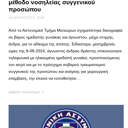
μέθοδο νοσηλείας συγγενικού
προσώπου
23 ΑΥΓΟΎΣΤΟΥ, 2024
Από το Αστυνομικό Τμήμα Μετεώρων σχηματίστηκε δικογραφία
σε βάρος ημεδαπής γυναίκας και άγνωστου, μέχρι στιγμής,
άνδρα, για το αδίκημα της απάτης. Ειδικότερα, μεσημβρινές
ώρες της 8-08-2024, άγνωστος άνδρας-δράστης επικοινώνησε
τηλεφωνικά με ηλικιωμένη ημεδαπή γυναίκα, προσποιούμενος
τον ιατρό και με το πρόσχημα σοβαρού τραυματισμού
συγγενικού της προσώπου και ανάγκης για χειρουργική
επέμβαση, την έπεισε να τοποθετήσει …
Διαβάστε περισσότερα