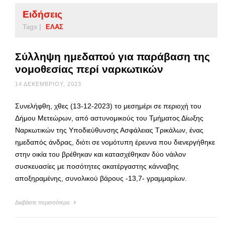
Ειδήσεις
Tags |
ΕΛΑΣ
Σύλληψη ημεδαπού για παράβαση της
νομοθεσίας περί ναρκωτικών
14 ΔΕΚΕΜΒΡΊΟΥ, 2023
Συνελήφθη, χθες (13-12-2023) το μεσημέρι σε περιοχή του
Δήμου Μετεώρων, από αστυνομικούς του Τμήματος Δίωξης
Ναρκωτικών της Υποδιεύθυνσης Ασφάλειας Τρικάλων, ένας
ημεδαπός άνδρας, διότι σε νομότυπη έρευνα που διενεργήθηκε
στην οικία του βρέθηκαν και κατασχέθηκαν δύο νάιλον
συσκευασίες με ποσότητες ακατέργαστης κάνναβης
αποξηραμένης, συνολικού βάρους -13,7- γραμμαρίων.
Διαβάστε περισσότερα