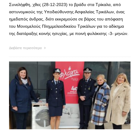
Συνελήφθη, χθες (28-12-2023) το βράδυ στα Τρίκαλα, από
αστυνομικούς της Υποδιεύθυνσης Ασφαλείας Τρικάλων, ένας
ημεδαπός άνδρας, διότι εκκρεμούσε σε βάρος του απόφαση
του Μονομελούς Πλημμελειοδικείου Τρικάλων για το αδίκημα
της διατάραξης κοινής ησυχίας, με ποινή φυλάκισης -3- μηνών.
Διαβάστε περισσότερα