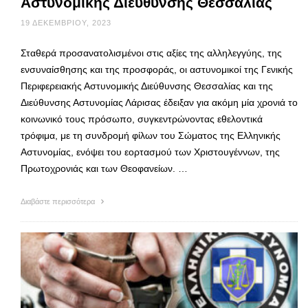
Αστυνομικής Διεύθυνσης Θεσσαλίας
19 ΔΕΚΕΜΒΡΊΟΥ, 2023
Σταθερά προσανατολισμένοι στις αξίες της αλληλεγγύης, της
ενσυναίσθησης και της προσφοράς, οι αστυνομικοί της Γενικής
Περιφερειακής Αστυνομικής Διεύθυνσης Θεσσαλίας και της
Διεύθυνσης Αστυνομίας Λάρισας έδειξαν για ακόμη μία χρονιά το
κοινωνικό τους πρόσωπο, συγκεντρώνοντας εθελοντικά
τρόφιμα, με τη συνδρομή φίλων του Σώματος της Ελληνικής
Αστυνομίας, ενόψει του εορτασμού των Χριστουγέννων, της
Πρωτοχρονιάς και των Θεοφανείων. …
Διαβάστε περισσότερα