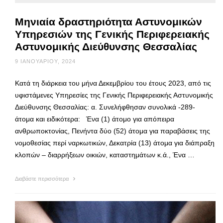
Μηνιαία δραστηριότητα Αστυνομικών
Υπηρεσιών της Γενικής Περιφερειακής
Αστυνομικής Διεύθυνσης Θεσσαλίας
9 ΙΑΝΟΥΑΡΊΟΥ, 2024
Κατά τη διάρκεια του μήνα Δεκεμβρίου του έτους 2023, από τις
υφιστάμενες Υπηρεσίες της Γενικής Περιφερειακής Αστυνομικής
Διεύθυνσης Θεσσαλίας: α. Συνελήφθησαν συνολικά -289-
άτομα και ειδικότερα: Ένα (1) άτομο για απόπειρα
ανθρωποκτονίας, Πενήντα δύο (52) άτομα για παραβάσεις της
νομοθεσίας περί ναρκωτικών, Δεκατρία (13) άτομα για διάπραξη
κλοπών – διαρρήξεων οικιών, καταστημάτων κ.ά., Ένα …
Διαβάστε περισσότερα