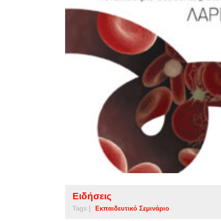
Ειδήσεις
Tags |
Εκπαιδευτικό Σεμινάριο