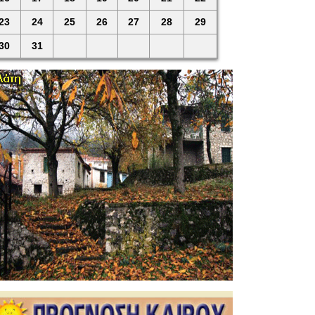
23
24
25
26
27
28
29
30
31