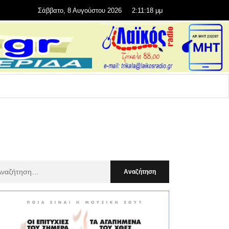
Σάββατο, 8 Αυγούστου 2026
2:11:19 μμ
αζήτηση