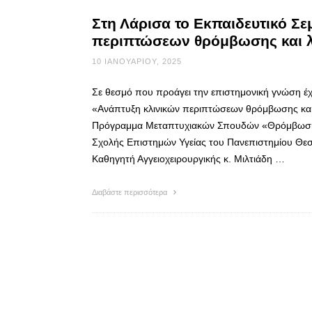
Στη Λάρισα το Εκπαιδευτικό Σε
περιπτώσεων θρόμβωσης και 
10 ΙΑΝΟΥΑΡΊΟΥ, 2025
Σε θεσμό που προάγει την επιστημονική γνώση έχει
«Ανάπτυξη κλινικών περιπτώσεων θρόμβωσης και
Πρόγραμμα Μεταπτυχιακών Σπουδών «Θρόμβωση κ
Σχολής Επιστημών Υγείας του Πανεπιστημίου Θε
Καθηγητή Αγγειοχειρουργικής κ. Μιλτιάδη …
Διαβάστε περισσότερα