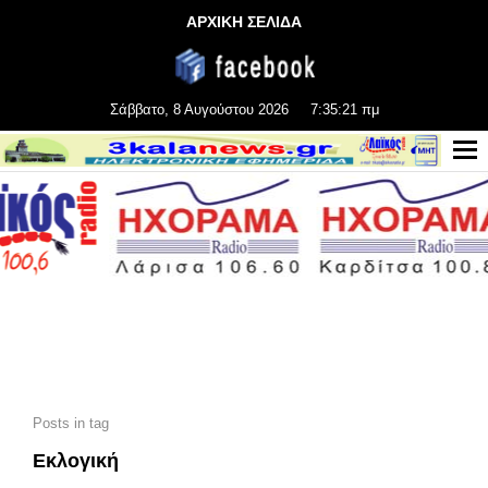
ΑΡΧΙΚΗ ΣΕΛΙΔΑ
Σάββατο, 8 Αυγούστου 2026
7:35:21 πμ
Posts in tag
Εκλογική