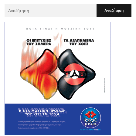
Αναζήτηση
Για
: