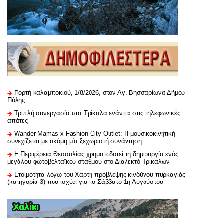
Γιορτή καλαμποκιού, 1/8/2026, στον Αγ. Βησσαρίωνα Δήμου
Πύλης
Τριπλή συνεργασία στα Τρίκαλα ενάντια στις τηλεφωνικές
απάτες
Wander Mamas x Fashion City Outlet: Η μουσικοκινητική
συνεχίζεται με ακόμη μία ξεχωριστή συνάντηση
H Περιφέρεια Θεσσαλίας χρηματοδοτεί τη δημιουργία ενός
μεγάλου φωτοβολταϊκού σταθμού στο Διαλεκτό Τρικάλων
Ετοιμότητα λόγω του Χάρτη πρόβλεψης κινδύνου πυρκαγιάς
(κατηγορία 3) που ισχύει για το Σάββατο 1η Αυγούστου