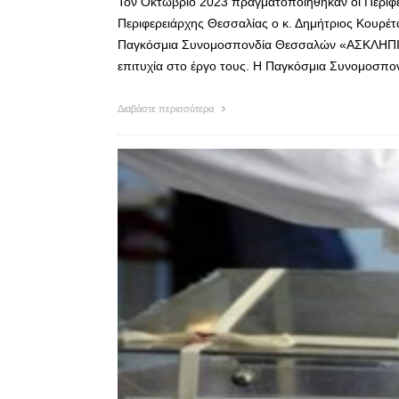
Τον Οκτώβριο 2023 πραγματοποιήθηκαν οι Περιφερε
Περιφερειάρχης Θεσσαλίας ο κ. Δημήτριος Κουρέτ
Παγκόσμια Συνομοσπονδία Θεσσαλών «ΑΣΚΛΗΠΙΟΣ»
επιτυχία στο έργο τους. Η Παγκόσμια Συνομοσπο
Διαβάστε περισσότερα