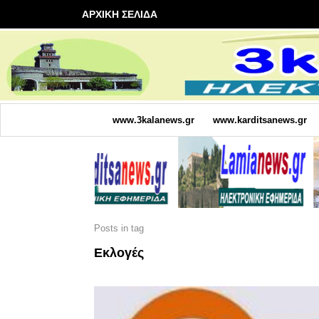
ΑΡΧΙΚΗ ΣΕΛΙΔΑ
www.3kalanews.gr
www.karditsanews.gr
Posts in tag
Εκλογές