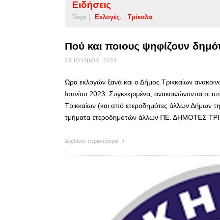
Ειδήσεις
Tags |
Εκλογές
Τρίκαλα
Πού και ποιους ψηφίζουν δημότ
23 ΙΟΥΝΊΟΥ, 2023
Ωρα εκλογών ξανά και ο Δήμος Τρικκαίων ανακοιν
Ιουνίου 2023. Συγκεκριμένα, ανακοινώνονται οι υ
Τρικκαίων (και από ετεροδημότες άλλων Δήμων της
τμήματα ετεροδημοτών άλλων ΠΕ. ΔΗΜΟΤΕΣ 
Διαβάστε περισσότερα