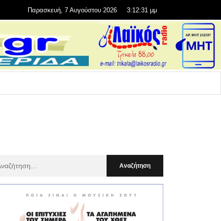
Παρασκευή, 7 Αυγούστου 2026
3:12:33 μμ
αζήτηση