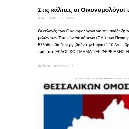
Στις κάλπες οι Οικονομολόγοι 
8 ΔΕΚΕΜΒΡΊΟΥ, 2023
Οι εκλογές των Οικονομολόγων για την ανάδειξη
μελών των Τοπικών Διοικήσεων (Τ.Δ.) των Περιφε
Ελλάδας θα διενεργηθούν την Κυριακή 10 Δεκεμβρ
τμήματα: ΕΚΛΟΓΙΚΟ ΤΜΗΜΑ ΠΕΡΙΦΕΡΕΙΑΚΗΣ ΕΝΟ
Διαβάστε περισσότερα