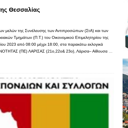
της Θεσσαλίας
 των μελών της Συνέλευσης των Αντιπροσώπων (ΣτΑ) και των
ρειακών Τμημάτων (Π.Τ.) του Οικονομικού Επιμελητηρίου της
ίου 2023 από 08:00 μέχρι 18:00, στα παρακάτω εκλογικά
ΤΗΤΑΣ (ΠΕ) ΛΑΡΙΣΑΣ (21ο,22ο& 23ο), Λάρισα– Αίθουσα …