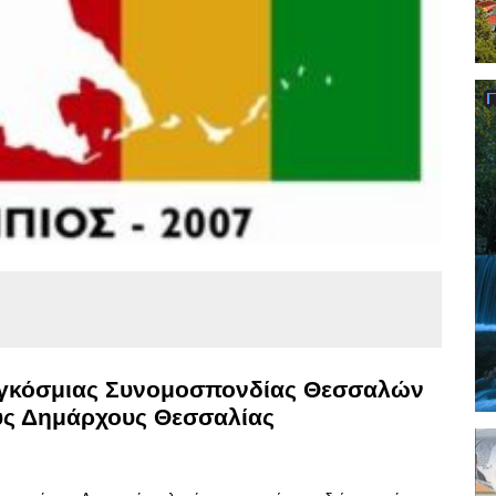
αγκόσμιας Συνομοσπονδίας Θεσσαλών
ους Δημάρχους Θεσσαλίας