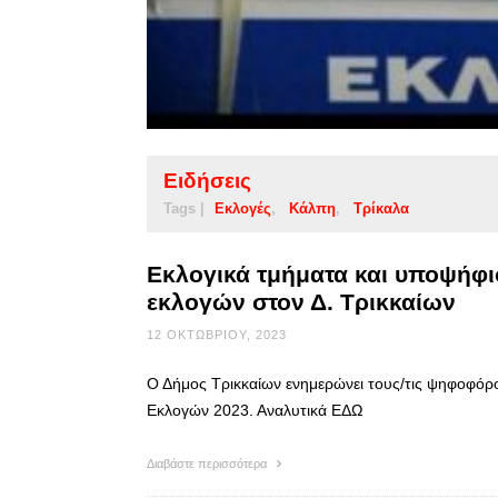
Ειδήσεις
Tags |
Εκλογές
Κάλπη
Τρίκαλα
Εκλογικά τμήματα και υποψήφιο
εκλογών στον Δ. Τρικκαίων
12 ΟΚΤΩΒΡΊΟΥ, 2023
Ο Δήμος Τρικκαίων ενημερώνει τους/τις ψηφοφόρ
Εκλογών 2023. Αναλυτικά ΕΔΩ
Διαβάστε περισσότερα