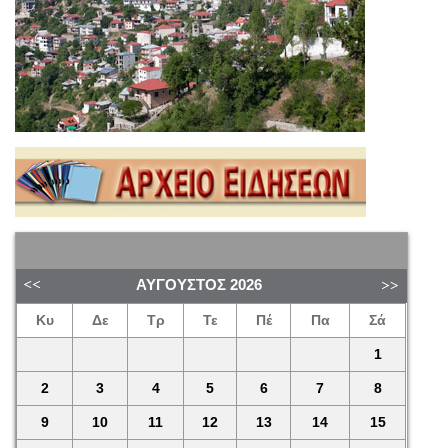
ΑΎΓΟΥΣΤΟΣ
2026
Κυ
Δε
Τρ
Τε
Πέ
Πα
Σά
1
2
3
4
5
6
7
8
9
10
11
12
13
14
15