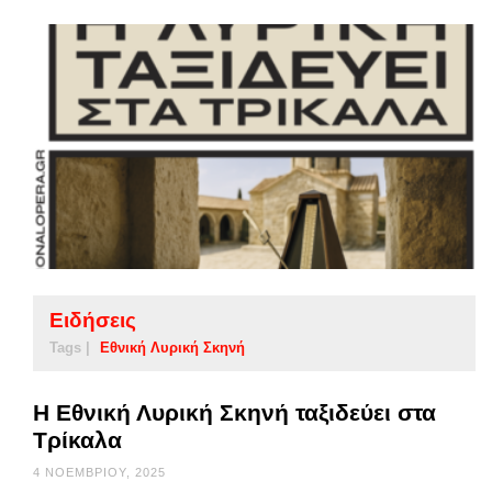
Ειδήσεις
Tags |
Εθνική Λυρική Σκηνή
Η Εθνική Λυρική Σκηνή ταξιδεύει στα
Τρίκαλα
4 ΝΟΕΜΒΡΊΟΥ, 2025