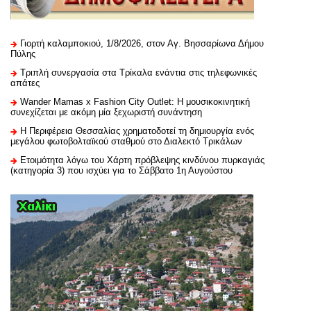
Γιορτή καλαμποκιού, 1/8/2026, στον Αγ. Βησσαρίωνα Δήμου
Πύλης
Τριπλή συνεργασία στα Τρίκαλα ενάντια στις τηλεφωνικές
απάτες
Wander Mamas x Fashion City Outlet: Η μουσικοκινητική
συνεχίζεται με ακόμη μία ξεχωριστή συνάντηση
H Περιφέρεια Θεσσαλίας χρηματοδοτεί τη δημιουργία ενός
μεγάλου φωτοβολταϊκού σταθμού στο Διαλεκτό Τρικάλων
Ετοιμότητα λόγω του Χάρτη πρόβλεψης κινδύνου πυρκαγιάς
(κατηγορία 3) που ισχύει για το Σάββατο 1η Αυγούστου