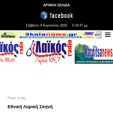
ΑΡΧΙΚΗ ΣΕΛΙΔΑ
Σάββατο, 8 Αυγούστου 2026
6:33:48 μμ
Posts in tag
Εθνική Λυρική Σκηνή