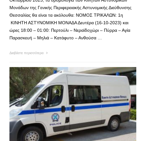
Οκτωβρίου 2023, τα δρομολόγια των Κινητών Αστυνομικών
Μονάδων της Γενικής Περιφερειακής Αστυνομικής Διεύθυνσης
Θεσσαλίας θα είναι τα ακόλουθα: ΝΟΜΟΣ ΤΡΙΚΑΛΩΝ: 1η
ΚΙΝΗΤΗ ΑΣΤΥΝΟΜΙΚΗ ΜΟΝΑΔΑ Δευτέρα (16-10-2023) και
ώρες 18:00 – 01:00: Περτούλι – Νεραϊδοχώρι – Πύρρα – Αγία
Παρασκευή – Μηλιά – Κατάφυτο – Ανθούσα …
Διαβάστε περισσότερα