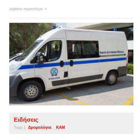
Διαβάστε περισσότερα
Ειδήσεις
Tags |
Δρομολόγια
ΚΑΜ