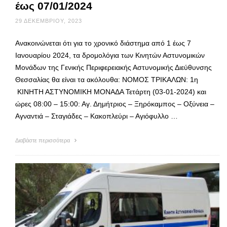
έως 07/01/2024
29 ΔΕΚΕΜΒΡΊΟΥ, 2023
Ανακοινώνεται ότι για το χρονικό διάστημα από 1 έως 7
Ιανουαρίου 2024, τα δρομολόγια των Κινητών Αστυνομικών
Μονάδων της Γενικής Περιφερειακής Αστυνομικής Διεύθυνσης
Θεσσαλίας θα είναι τα ακόλουθα: ΝΟΜΟΣ ΤΡΙΚΑΛΩΝ: 1η
ΚΙΝΗΤΗ ΑΣΤΥΝΟΜΙΚΗ ΜΟΝΑΔΑ Τετάρτη (03-01-2024) και
ώρες 08:00 – 15:00: Αγ. Δημήτριος – Ξηρόκαμπος – Οξύνεια –
Αγναντιά – Σταγιάδες – Κακοπλεύρι – Αγιόφυλλο …
Διαβάστε περισσότερα