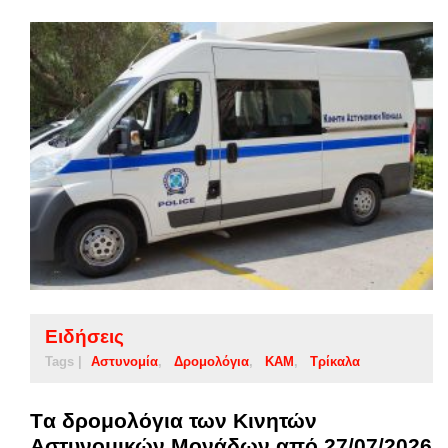
Ειδήσεις
Tags |
Αστυνομία
Δρομολόγια
ΚΑΜ
Τρίκαλα
Tα δρομολόγια των Κινητών
Αστυνομικών Μονάδων από 27/07/2026