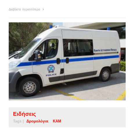
Διαβάστε περισσότερα
Ειδήσεις
Tags |
Δρομολόγια
ΚΑΜ