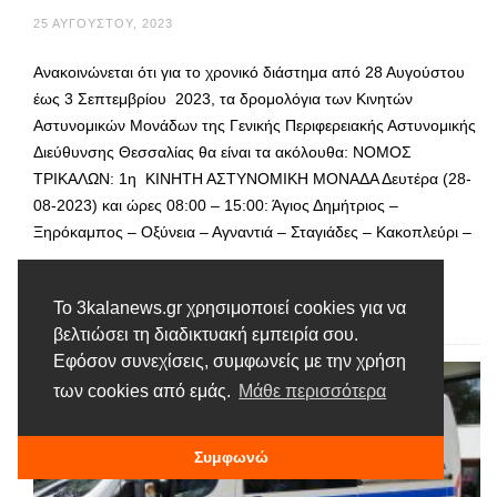
25 ΑΥΓΟΎΣΤΟΥ, 2023
Ανακοινώνεται ότι για το χρονικό διάστημα από 28 Αυγούστου
έως 3 Σεπτεμβρίου 2023, τα δρομολόγια των Κινητών
Αστυνομικών Μονάδων της Γενικής Περιφερειακής Αστυνομικής
Διεύθυνσης Θεσσαλίας θα είναι τα ακόλουθα: ΝΟΜΟΣ
ΤΡΙΚΑΛΩΝ: 1η ΚΙΝΗΤΗ ΑΣΤΥΝΟΜΙΚΗ ΜΟΝΑΔΑ Δευτέρα (28-
08-2023) και ώρες 08:00 – 15:00: Άγιος Δημήτριος –
Ξηρόκαμπος – Οξύνεια – Αγναντιά – Σταγιάδες – Κακοπλεύρι –
…
Το 3kalanews.gr χρησιμοποιεί cookies για να
Διαβάστε περισσότερα
βελτιώσει τη διαδικτυακή εμπειρία σου.
Εφόσον συνεχίσεις, συμφωνείς με την χρήση
των cookies από εμάς.
Μάθε περισσότερα
Συμφωνώ