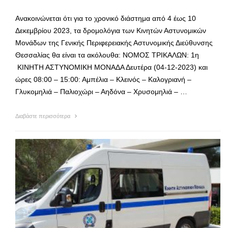
Ανακοινώνεται ότι για το χρονικό διάστημα από 4 έως 10
Δεκεμβρίου 2023, τα δρομολόγια των Κινητών Αστυνομικών
Μονάδων της Γενικής Περιφερειακής Αστυνομικής Διεύθυνσης
Θεσσαλίας θα είναι τα ακόλουθα: ΝΟΜΟΣ ΤΡΙΚΑΛΩΝ: 1η
ΚΙΝΗΤΗ ΑΣΤΥΝΟΜΙΚΗ ΜΟΝΑΔΑ Δευτέρα (04-12-2023) και
ώρες 08:00 – 15:00: Αμπέλια – Κλεινός – Καλογριανή –
Γλυκομηλιά – Παλιοχώρι – Αηδόνα – Χρυσομηλιά – …
Διαβάστε περισσότερα